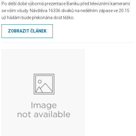
Po delší době výborná prezentace Baníku před televizními kamerami
se vším všudy. Návštěva 16336 diváků na nedělním zápase ve 20.15
už hádám bude překonána dost těžko.
ZOBRAZIT ČLÁNEK