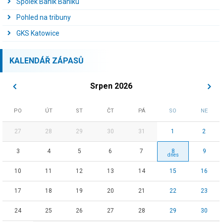
Spolek Baník Baníku
Pohled na tribuny
GKS Katowice
KALENDÁŘ ZÁPASŮ
Srpen 2026
PO
ÚT
ST
ČT
PÁ
SO
NE
27
28
29
30
31
1
2
3
4
5
6
7
8
9
10
11
12
13
14
15
16
17
18
19
20
21
22
23
24
25
26
27
28
29
30