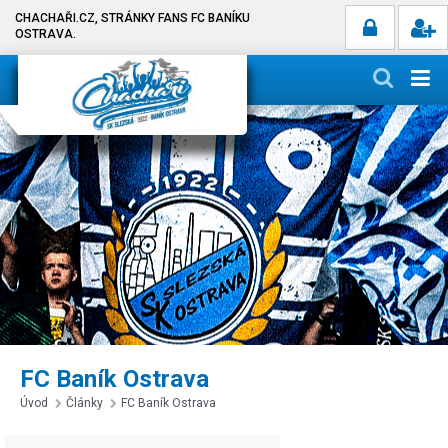
CHACHAŘI.CZ, STRÁNKY FANS FC BANÍKU
OSTRAVA.
FC Baník Ostrava
Úvod
Články
FC Baník Ostrava