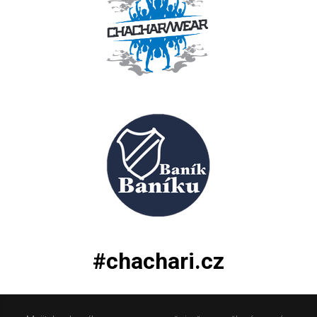
#chachari.cz