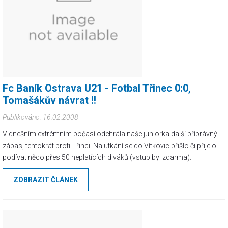
Fc Baník Ostrava U21 - Fotbal Třinec 0:0,
Tomašákův návrat !!
Publikováno: 16.02.2008
V dnešním extrémním počasí odehrála naše juniorka další příprávný
zápas, tentokrát proti Třinci. Na utkání se do Vítkovic přišlo či přijelo
podívat něco přes 50 neplatících diváků (vstup byl zdarma).
ZOBRAZIT ČLÁNEK