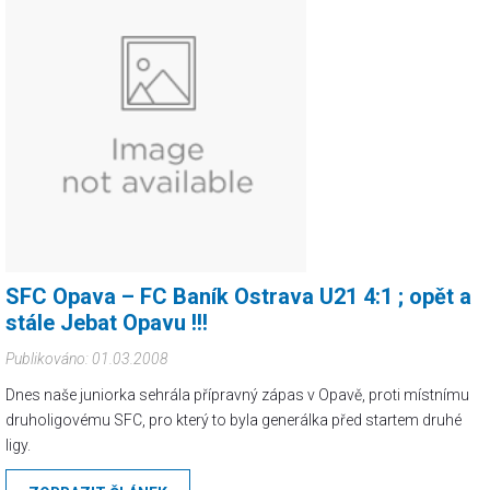
SFC Opava – FC Baník Ostrava U21 4:1 ; opět a
stále Jebat Opavu !!!
Publikováno: 01.03.2008
Dnes naše juniorka sehrála přípravný zápas v Opavě, proti místnímu
druholigovému SFC, pro který to byla generálka před startem druhé
ligy.