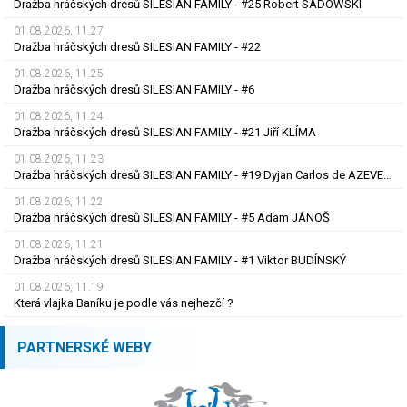
Dražba hráčských dresů SILESIAN FAMILY - #25 Robert SADOWSKI
01.08.2026, 11.27
Dražba hráčských dresů SILESIAN FAMILY - #22
01.08.2026, 11.25
Dražba hráčských dresů SILESIAN FAMILY - #6
01.08.2026, 11.24
Dražba hráčských dresů SILESIAN FAMILY - #21 Jiří KLÍMA
01.08.2026, 11.23
Dražba hráčských dresů SILESIAN FAMILY - #19 Dyjan Carlos de AZEVEDO
01.08.2026, 11.22
Dražba hráčských dresů SILESIAN FAMILY - #5 Adam JÁNOŠ
01.08.2026, 11.21
Dražba hráčských dresů SILESIAN FAMILY - #1 Viktor BUDÍNSKÝ
01.08.2026, 11.19
Která vlajka Baníku je podle vás nejhezčí ?
PARTNERSKÉ WEBY