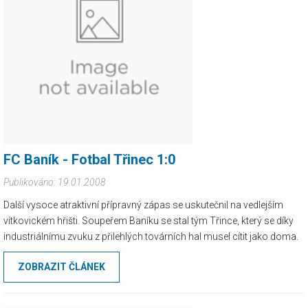
FC Baník - Fotbal Třinec 1:0
Publikováno: 19.01.2008
Další vysoce atraktivní přípravný zápas se uskutečnil na vedlejším
vítkovickém hřišti. Soupeřem Baníku se stal tým Třince, který se díky
industriálnímu zvuku z přilehlých továrních hal musel cítit jako doma.
ZOBRAZIT ČLÁNEK