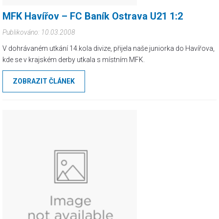
MFK Havířov – FC Baník Ostrava U21 1:2
Publikováno: 10.03.2008
V dohrávaném utkání 14.kola divize, přijela naše juniorka do Havířova,
kde se v krajském derby utkala s místním MFK.
ZOBRAZIT ČLÁNEK