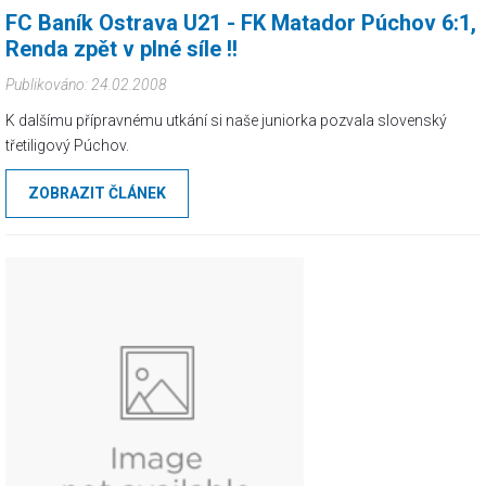
FC Baník Ostrava U21 - FK Matador Púchov 6:1,
Renda zpět v plné síle !!
Publikováno: 24.02.2008
K dalšímu přípravnému utkání si naše juniorka pozvala slovenský
třetiligový Púchov.
ZOBRAZIT ČLÁNEK