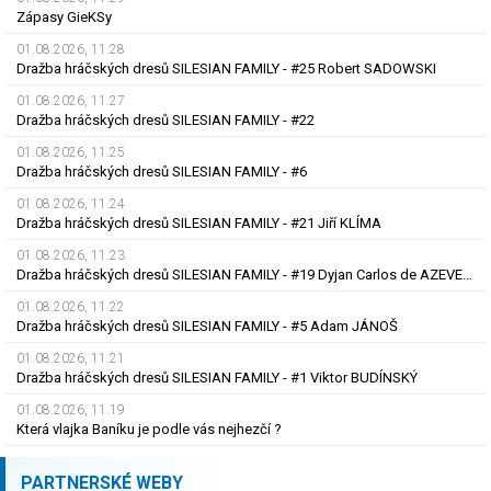
Zápasy GieKSy
01.08.2026, 11.28
Dražba hráčských dresů SILESIAN FAMILY - #25 Robert SADOWSKI
01.08.2026, 11.27
Dražba hráčských dresů SILESIAN FAMILY - #22
01.08.2026, 11.25
Dražba hráčských dresů SILESIAN FAMILY - #6
01.08.2026, 11.24
Dražba hráčských dresů SILESIAN FAMILY - #21 Jiří KLÍMA
01.08.2026, 11.23
Dražba hráčských dresů SILESIAN FAMILY - #19 Dyjan Carlos de AZEVEDO
01.08.2026, 11.22
Dražba hráčských dresů SILESIAN FAMILY - #5 Adam JÁNOŠ
01.08.2026, 11.21
Dražba hráčských dresů SILESIAN FAMILY - #1 Viktor BUDÍNSKÝ
01.08.2026, 11.19
Která vlajka Baníku je podle vás nejhezčí ?
PARTNERSKÉ WEBY