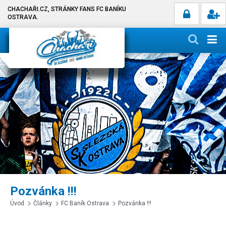
CHACHAŘI.CZ, STRÁNKY FANS FC BANÍKU
OSTRAVA.
Pozvánka !!!
Úvod
Články
FC Baník Ostrava
Pozvánka !!!