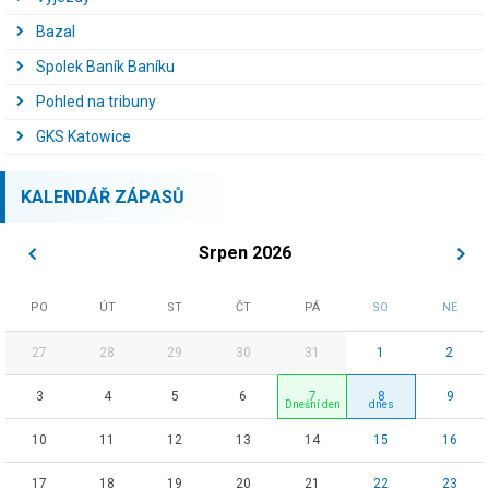
Bazal
Spolek Baník Baníku
Pohled na tribuny
GKS Katowice
KALENDÁŘ ZÁPASŮ
Srpen 2026
PO
ÚT
ST
ČT
PÁ
SO
NE
27
28
29
30
31
1
2
3
4
5
6
7
8
9
10
11
12
13
14
15
16
17
18
19
20
21
22
23