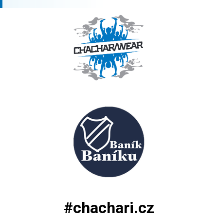
#chachari.cz