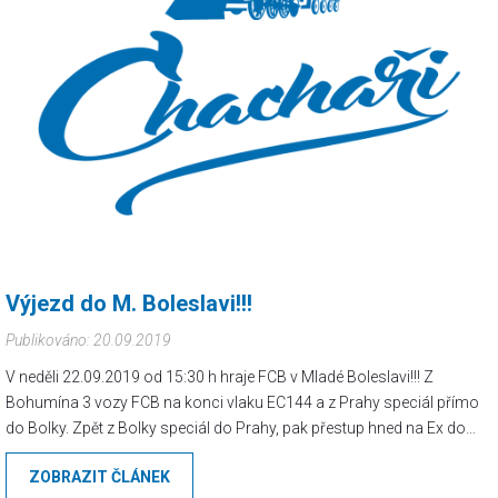
Výjezd do M. Boleslavi!!!
Publikováno: 20.09.2019
V neděli 22.09.2019 od 15:30 h hraje FCB v Mladé Boleslavi!!! Z
Bohumína 3 vozy FCB na konci vlaku EC144 a z Prahy speciál přímo
do Bolky. Zpět z Bolky speciál do Prahy, pak přestup hned na Ex do
Hranic a přestup na rychlík do Ostravy.
ZOBRAZIT ČLÁNEK