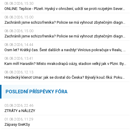
08.08.2026, 15.30
ONLINE: Teplice - Plzeň. Hyský v ohrožení, udrží se proti rozjetým Severočechům?
08.08.2026, 15.00
Zachránili jsme schizofrenika? Policie se má vyhnout zbytečným diagnózám
08.08.2026, 15.00
Zachránili jsme schizofrenika? Policie se má vyhnout zbytečným diagnózám
08.08.2026, 14.44
Osm let? Krátký čas. Šest dalších a navždy! Vinícius pokračuje v Realu, za 25 milionů eur
08.08.2026, 13.41
Kam míří Haraslín? Místo mrakodrapů oázy, stadion velký jak v Plzni. Byl by největší hvězdou
08.08.2026, 12.13
Hradecký klenot Umar: jak se dostal do Česka? Bývalý kouč říká: Pokud nezblbne...
POSLEDNÍ PŘÍSPĚVKY FÓRA
03.08.2026, 22.46
ZTRÁTY a NÁLEZY
01.08.2026, 11.29
Zápasy GieKSy