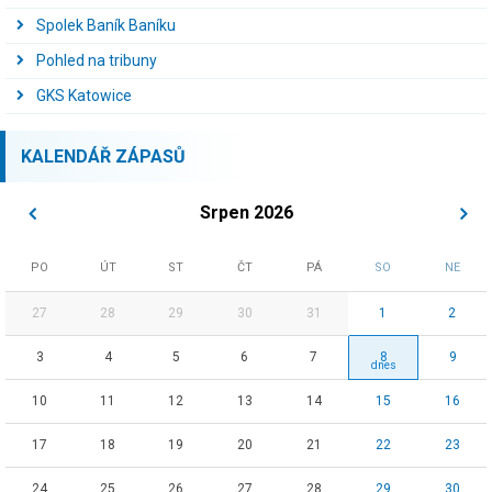
Spolek Baník Baníku
Pohled na tribuny
GKS Katowice
KALENDÁŘ ZÁPASŮ
Srpen 2026
PO
ÚT
ST
ČT
PÁ
SO
NE
27
28
29
30
31
1
2
3
4
5
6
7
8
9
10
11
12
13
14
15
16
17
18
19
20
21
22
23
24
25
26
27
28
29
30