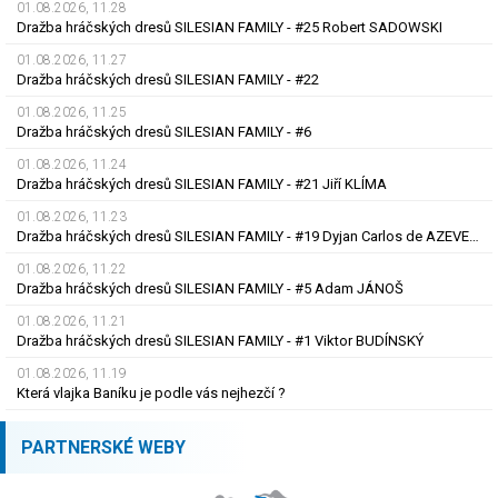
01.08.2026, 11.28
Dražba hráčských dresů SILESIAN FAMILY - #25 Robert SADOWSKI
01.08.2026, 11.27
Dražba hráčských dresů SILESIAN FAMILY - #22
01.08.2026, 11.25
Dražba hráčských dresů SILESIAN FAMILY - #6
01.08.2026, 11.24
Dražba hráčských dresů SILESIAN FAMILY - #21 Jiří KLÍMA
01.08.2026, 11.23
Dražba hráčských dresů SILESIAN FAMILY - #19 Dyjan Carlos de AZEVEDO
01.08.2026, 11.22
Dražba hráčských dresů SILESIAN FAMILY - #5 Adam JÁNOŠ
01.08.2026, 11.21
Dražba hráčských dresů SILESIAN FAMILY - #1 Viktor BUDÍNSKÝ
01.08.2026, 11.19
Která vlajka Baníku je podle vás nejhezčí ?
PARTNERSKÉ WEBY