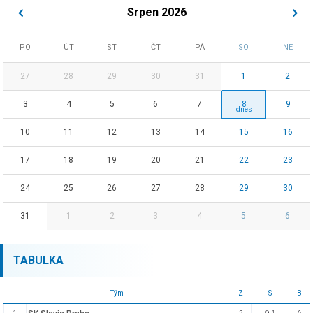
Srpen 2026
PO
ÚT
ST
ČT
PÁ
SO
NE
27
28
29
30
31
1
2
3
4
5
6
7
8
9
10
11
12
13
14
15
16
17
18
19
20
21
22
23
24
25
26
27
28
29
30
31
1
2
3
4
5
6
TABULKA
Tým
Z
S
B