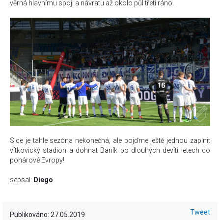
věrná hlavnímu spoji a návratu až okolo půl třetí ráno.
Sice je tahle sezóna nekonečná, ale pojďme ještě jednou zaplnit
vítkovický stadion a dohnat Baník po dlouhých devíti letech do
pohárové Evropy!
sepsal:
Diego
Tweet
Publikováno: 27.05.2019