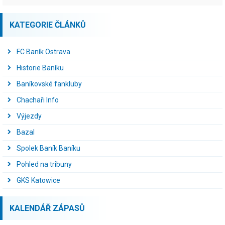
KATEGORIE ČLÁNKŮ
FC Baník Ostrava
Historie Baníku
Baníkovské fankluby
Chachaři Info
Výjezdy
Bazal
Spolek Baník Baníku
Pohled na tribuny
GKS Katowice
KALENDÁŘ ZÁPASŮ