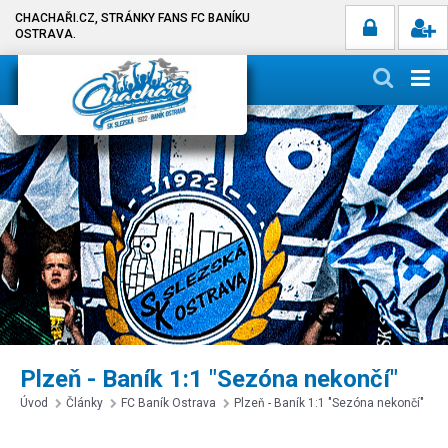
CHACHAŘI.CZ, STRÁNKY FANS FC BANÍKU
OSTRAVA.
Plzeň - Baník 1:1 "Sezóna nekončí"
Úvod
Články
FC Baník Ostrava
Plzeň - Baník 1:1 "Sezóna nekončí"