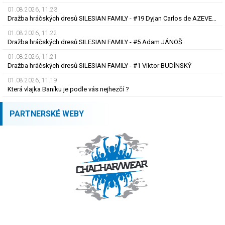
01.08.2026, 11.23
Dražba hráčských dresů SILESIAN FAMILY - #19 Dyjan Carlos de AZEVEDO
01.08.2026, 11.22
Dražba hráčských dresů SILESIAN FAMILY - #5 Adam JÁNOŠ
01.08.2026, 11.21
Dražba hráčských dresů SILESIAN FAMILY - #1 Viktor BUDÍNSKÝ
01.08.2026, 11.19
Která vlajka Baníku je podle vás nejhezčí ?
PARTNERSKÉ WEBY