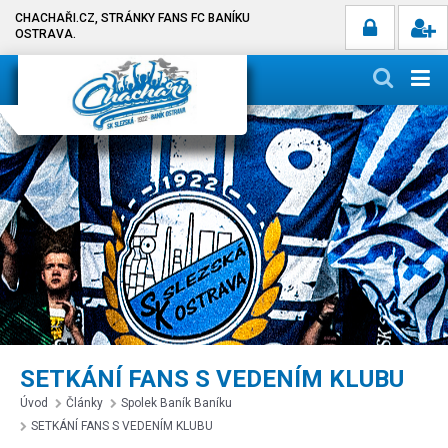
CHACHAŘI.CZ, STRÁNKY FANS FC BANÍKU
OSTRAVA.
SETKÁNÍ FANS S VEDENÍM KLUBU
Úvod
Články
Spolek Baník Baníku
SETKÁNÍ FANS S VEDENÍM KLUBU