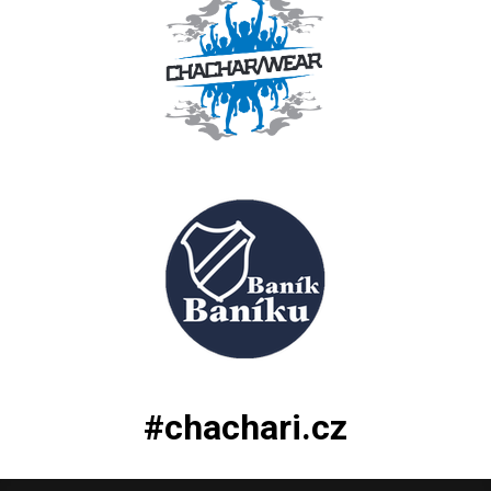
#chachari.cz