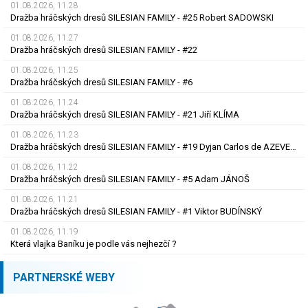
01.08.2026, 11.28
Dražba hráčských dresů SILESIAN FAMILY - #25 Robert SADOWSKI
01.08.2026, 11.27
Dražba hráčských dresů SILESIAN FAMILY - #22
01.08.2026, 11.25
Dražba hráčských dresů SILESIAN FAMILY - #6
01.08.2026, 11.24
Dražba hráčských dresů SILESIAN FAMILY - #21 Jiří KLÍMA
01.08.2026, 11.23
Dražba hráčských dresů SILESIAN FAMILY - #19 Dyjan Carlos de AZEVEDO
01.08.2026, 11.22
Dražba hráčských dresů SILESIAN FAMILY - #5 Adam JÁNOŠ
01.08.2026, 11.21
Dražba hráčských dresů SILESIAN FAMILY - #1 Viktor BUDÍNSKÝ
01.08.2026, 11.19
Která vlajka Baníku je podle vás nejhezčí ?
PARTNERSKÉ WEBY