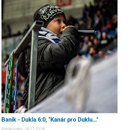
koulovačkou.
Baník - Dukla 6:0, "Kanár pro Duklu..."
Publikováno: 18.11.2024