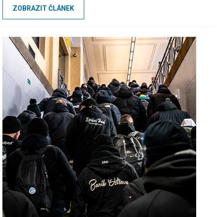
ZOBRAZIT ČLÁNEK
ochozů rozhodně k tomuto počinu nakloněna nebyla