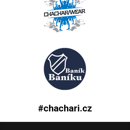
#chachari.cz