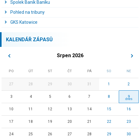
Spolek Baník Baníku
Pohled na tribuny
GKS Katowice
KALENDÁŘ ZÁPASŮ
Srpen 2026
PO
ÚT
ST
ČT
PÁ
SO
NE
27
28
29
30
31
1
2
3
4
5
6
7
8
9
10
11
12
13
14
15
16
17
18
19
20
21
22
23
24
25
26
27
28
29
30