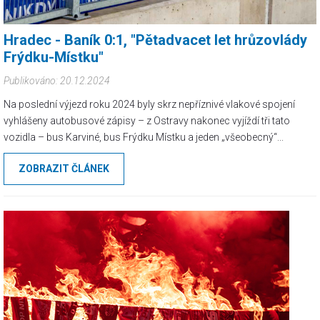
Hradec - Baník 0:1, "Pětadvacet let hrůzovlády
Frýdku-Místku"
Publikováno: 20.12.2024
Na poslední výjezd roku 2024 byly skrz nepříznivé vlakové spojení
vyhlášeny autobusové zápisy – z Ostravy nakonec vyjíždí tři tato
vozidla – bus Karviné, bus Frýdku Místku a jeden „všeobecný“...
ZOBRAZIT ČLÁNEK