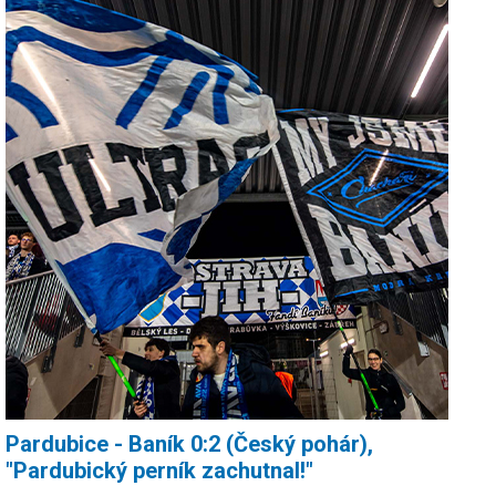
Pardubice - Baník 0:2 (Český pohár),
"Pardubický perník zachutnal!"