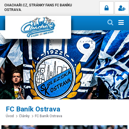
CHACHAŘI.CZ, STRÁNKY FANS FC BANÍKU
OSTRAVA.
FC Baník Ostrava
Úvod
Články
FC Baník Ostrava