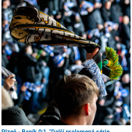
Plzeň - Baník 0:1, "Další prolomená série