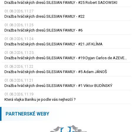
Dražba hráčských dresů SILESIAN FAMILY - #25 Robert SADOWSKI
01.08.2026, 11.27
Dražba hráčských dresů SILESIAN FAMILY - #22
01.08.2026, 11.25
Dražba hráčských dresů SILESIAN FAMILY - #6
01.08.2026, 11.24
Dražba hráčských dresů SILESIAN FAMILY - #21 Jiří KLÍMA
01.08.2026, 11.23
Dražba hráčských dresů SILESIAN FAMILY - #19 Dyjan Carlos de AZEVEDO
01.08.2026, 11.22
Dražba hráčských dresů SILESIAN FAMILY - #5 Adam JÁNOŠ
01.08.2026, 11.21
Dražba hráčských dresů SILESIAN FAMILY - #1 Viktor BUDÍNSKÝ
01.08.2026, 11.19
Která vlajka Baníku je podle vás nejhezčí ?
PARTNERSKÉ WEBY