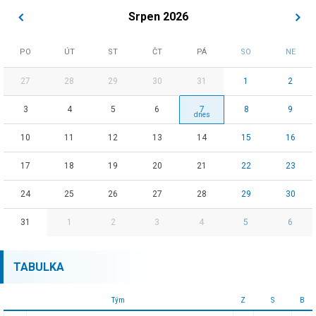
Srpen 2026
PO
ÚT
ST
ČT
PÁ
SO
NE
27
28
29
30
31
1
2
3
4
5
6
7
8
9
10
11
12
13
14
15
16
17
18
19
20
21
22
23
24
25
26
27
28
29
30
31
1
2
3
4
5
6
TABULKA
Tým
Z
S
B