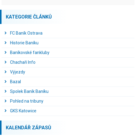
KATEGORIE ČLÁNKŮ
FC Baník Ostrava
Historie Baníku
Baníkovské fankluby
Chachaři Info
Výjezdy
Bazal
Spolek Baník Baníku
Pohled na tribuny
GKS Katowice
KALENDÁŘ ZÁPASŮ