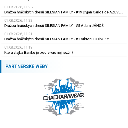
01.08.2026, 11.23
Dražba hráčských dresů SILESIAN FAMILY - #19 Dyjan Carlos de AZEVEDO
01.08.2026, 11.22
Dražba hráčských dresů SILESIAN FAMILY - #5 Adam JÁNOŠ
01.08.2026, 11.21
Dražba hráčských dresů SILESIAN FAMILY - #1 Viktor BUDÍNSKÝ
01.08.2026, 11.19
Která vlajka Baníku je podle vás nejhezčí ?
PARTNERSKÉ WEBY