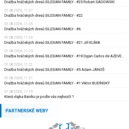
Dražba hráčských dresů SILESIAN FAMILY - #25 Robert SADOWSKI
01.08.2026, 11.27
Dražba hráčských dresů SILESIAN FAMILY - #22
01.08.2026, 11.25
Dražba hráčských dresů SILESIAN FAMILY - #6
01.08.2026, 11.24
Dražba hráčských dresů SILESIAN FAMILY - #21 Jiří KLÍMA
01.08.2026, 11.23
Dražba hráčských dresů SILESIAN FAMILY - #19 Dyjan Carlos de AZEVEDO
01.08.2026, 11.22
Dražba hráčských dresů SILESIAN FAMILY - #5 Adam JÁNOŠ
01.08.2026, 11.21
Dražba hráčských dresů SILESIAN FAMILY - #1 Viktor BUDÍNSKÝ
01.08.2026, 11.19
Která vlajka Baníku je podle vás nejhezčí ?
PARTNERSKÉ WEBY