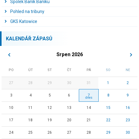
Spolek Baník Baníku
Pohled na tribuny
GKS Katowice
KALENDÁŘ ZÁPASŮ
Srpen 2026
PO
ÚT
ST
ČT
PÁ
SO
NE
27
28
29
30
31
1
2
3
4
5
6
7
8
9
10
11
12
13
14
15
16
17
18
19
20
21
22
23
24
25
26
27
28
29
30