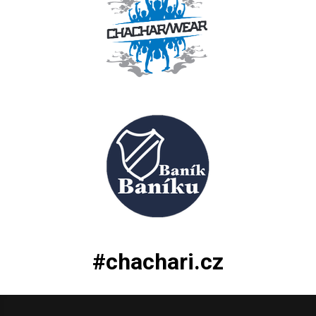
#chachari.cz