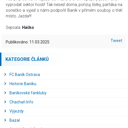
vyprodat sektor hostí! Tak neseď doma, pořizuj lístky, parťáka na
sonečko a vyjeď s námi podpořit Baník v přímém souboji o třetí
místo. Jazda!!!
Sepsala:
Háčko
Tweet
Publikováno: 11.03.2025
KATEGORIE ČLÁNKŮ
FC Baník Ostrava
Historie Baníku
Baníkovské fankluby
Chachaři Info
Výjezdy
Bazal