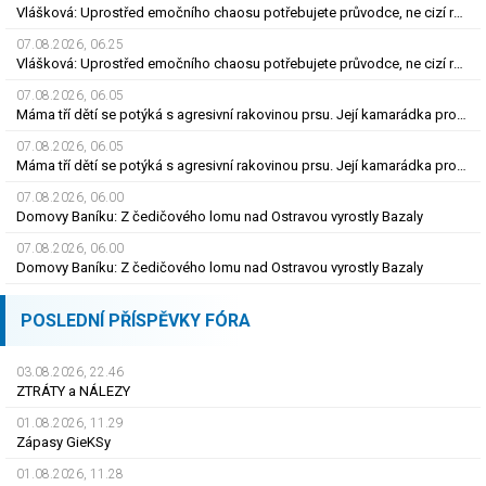
Vlášková: Uprostřed emočního chaosu potřebujete průvodce, ne cizí rozhodnutí
07.08.2026, 06.25
Vlášková: Uprostřed emočního chaosu potřebujete průvodce, ne cizí rozhodnutí
07.08.2026, 06.05
Máma tří dětí se potýká s agresivní rakovinou prsu. Její kamarádka prosí o pomoc
07.08.2026, 06.05
Máma tří dětí se potýká s agresivní rakovinou prsu. Její kamarádka prosí o pomoc
07.08.2026, 06.00
Domovy Baníku: Z čedičového lomu nad Ostravou vyrostly Bazaly
07.08.2026, 06.00
Domovy Baníku: Z čedičového lomu nad Ostravou vyrostly Bazaly
POSLEDNÍ PŘÍSPĚVKY FÓRA
03.08.2026, 22.46
ZTRÁTY a NÁLEZY
01.08.2026, 11.29
Zápasy GieKSy
01.08.2026, 11.28