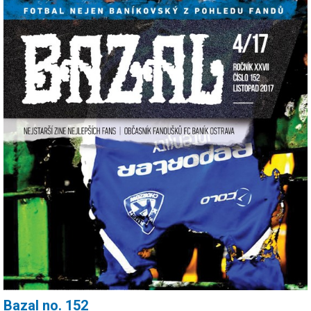
Bazal no. 152