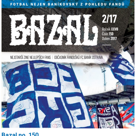
Bazal no. 150