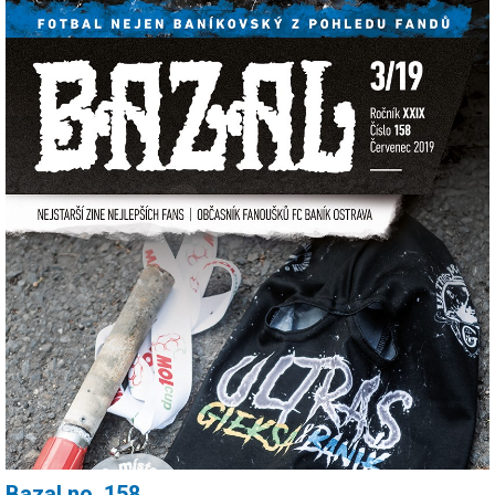
Bazal no, 158