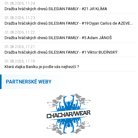
01.08.2026, 11.24
Dražba hráčských dresů SILESIAN FAMILY - #21 Jiří KLÍMA
01.08.2026, 11.23
Dražba hráčských dresů SILESIAN FAMILY - #19 Dyjan Carlos de AZEVEDO
01.08.2026, 11.22
Dražba hráčských dresů SILESIAN FAMILY - #5 Adam JÁNOŠ
01.08.2026, 11.21
Dražba hráčských dresů SILESIAN FAMILY - #1 Viktor BUDÍNSKÝ
01.08.2026, 11.19
Která vlajka Baníku je podle vás nejhezčí ?
PARTNERSKÉ WEBY