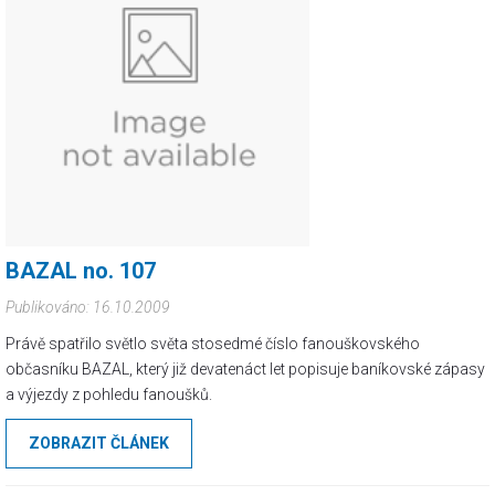
BAZAL no. 107
Publikováno: 16.10.2009
Právě spatřilo světlo světa stosedmé číslo fanouškovského
občasníku BAZAL, který již devatenáct let popisuje baníkovské zápasy
a výjezdy z pohledu fanoušků.
ZOBRAZIT ČLÁNEK