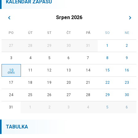
KALENDÁŘ ZÁPASŮ
Srpen 2026
PO
ÚT
ST
ČT
PÁ
SO
NE
27
28
29
30
31
1
2
3
4
5
6
7
8
9
10
11
12
13
14
15
16
17
18
19
20
21
22
23
24
25
26
27
28
29
30
31
1
2
3
4
5
6
TABULKA