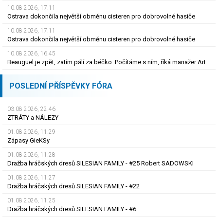
10.08.2026, 17.11
Ostrava dokončila největší obměnu cisteren pro dobrovolné hasiče
10.08.2026, 17.11
Ostrava dokončila největší obměnu cisteren pro dobrovolné hasiče
10.08.2026, 16.45
Beauguel je zpět, zatím pálí za béčko. Počítáme s ním, říká manažer Artisu. Pojezný padl
POSLEDNÍ PŘÍSPĚVKY FÓRA
03.08.2026, 22.46
ZTRÁTY a NÁLEZY
01.08.2026, 11.29
Zápasy GieKSy
01.08.2026, 11.28
Dražba hráčských dresů SILESIAN FAMILY - #25 Robert SADOWSKI
01.08.2026, 11.27
Dražba hráčských dresů SILESIAN FAMILY - #22
01.08.2026, 11.25
Dražba hráčských dresů SILESIAN FAMILY - #6