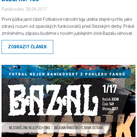
Publikováno: 28.04.2017
První půlka jarní části Fotbalové národní ligy utekla stejně rychle, jako
zdravý rozum od opavských funkcionářů před Slezským derby. Právě
zmíněnému zápasu budeme v novém jubilejním čísle Bazalu věnovat
pozornost nejobšírněji...
ZOBRAZIT ČLÁNEK