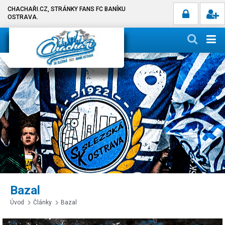
CHACHAŘI.CZ, STRÁNKY FANS FC BANÍKU
OSTRAVA.
Bazal
Úvod
Články
Bazal