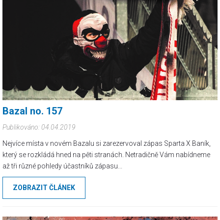
Bazal no. 157
Publikováno: 04.04.2019
Nejvíce místa v novém Bazalu si zarezervoval zápas Sparta X Baník,
který se rozkládá hned na pěti stranách. Netradičně Vám nabídneme
až tři různé pohledy účastníků zápasu...
ZOBRAZIT ČLÁNEK