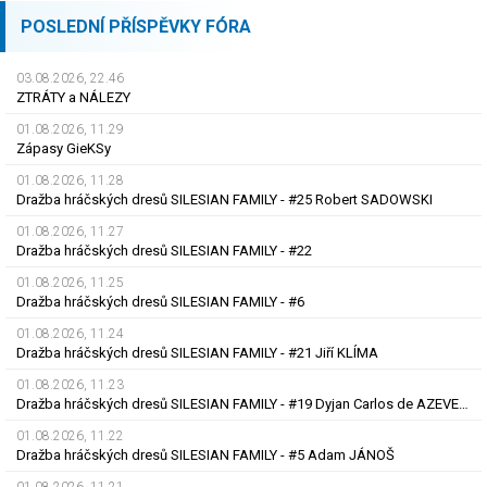
POSLEDNÍ PŘÍSPĚVKY FÓRA
03.08.2026, 22.46
ZTRÁTY a NÁLEZY
01.08.2026, 11.29
Zápasy GieKSy
01.08.2026, 11.28
Dražba hráčských dresů SILESIAN FAMILY - #25 Robert SADOWSKI
01.08.2026, 11.27
Dražba hráčských dresů SILESIAN FAMILY - #22
01.08.2026, 11.25
Dražba hráčských dresů SILESIAN FAMILY - #6
01.08.2026, 11.24
Dražba hráčských dresů SILESIAN FAMILY - #21 Jiří KLÍMA
01.08.2026, 11.23
Dražba hráčských dresů SILESIAN FAMILY - #19 Dyjan Carlos de AZEVEDO
01.08.2026, 11.22
Dražba hráčských dresů SILESIAN FAMILY - #5 Adam JÁNOŠ