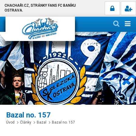
CHACHAŘI.CZ, STRÁNKY FANS FC BANÍKU
OSTRAVA.
Bazal no. 157
Úvod
Články
Bazal
Bazal no. 157