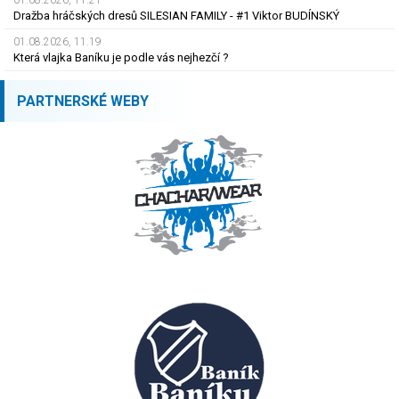
01.08.2026, 11.21
Dražba hráčských dresů SILESIAN FAMILY - #1 Viktor BUDÍNSKÝ
01.08.2026, 11.19
Která vlajka Baníku je podle vás nejhezčí ?
PARTNERSKÉ WEBY