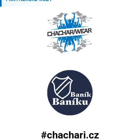
#chachari.cz