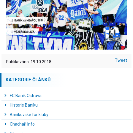
Tweet
Publikováno: 19.10.2018
KATEGORIE ČLÁNKŮ
FC Baník Ostrava
Historie Baníku
Baníkovské fankluby
Chachaři Info