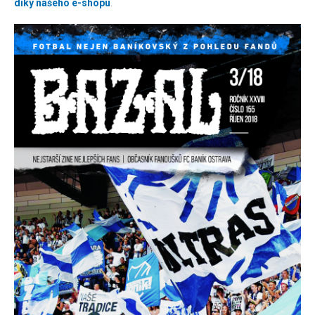
díky našeho e-shopu
.