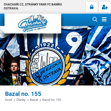
CHACHAŘI.CZ, STRÁNKY FANS FC BANÍKU
OSTRAVA.
Bazal no. 155
Úvod
Články
Bazal
Bazal no. 155