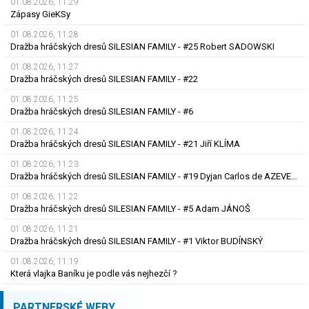
01.08.2026, 11.29
Zápasy GieKSy
01.08.2026, 11.28
Dražba hráčských dresů SILESIAN FAMILY - #25 Robert SADOWSKI
01.08.2026, 11.27
Dražba hráčských dresů SILESIAN FAMILY - #22
01.08.2026, 11.25
Dražba hráčských dresů SILESIAN FAMILY - #6
01.08.2026, 11.24
Dražba hráčských dresů SILESIAN FAMILY - #21 Jiří KLÍMA
01.08.2026, 11.23
Dražba hráčských dresů SILESIAN FAMILY - #19 Dyjan Carlos de AZEVEDO
01.08.2026, 11.22
Dražba hráčských dresů SILESIAN FAMILY - #5 Adam JÁNOŠ
01.08.2026, 11.21
Dražba hráčských dresů SILESIAN FAMILY - #1 Viktor BUDÍNSKÝ
01.08.2026, 11.19
Která vlajka Baníku je podle vás nejhezčí ?
PARTNERSKÉ WEBY