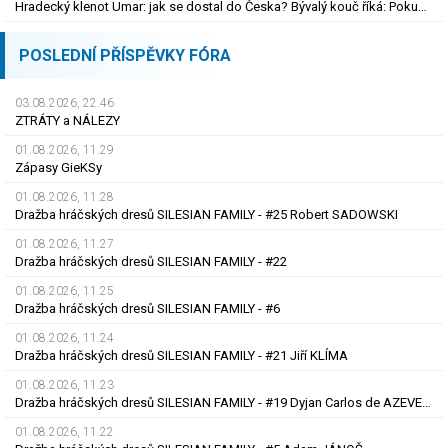
Hradecký klenot Umar: jak se dostal do Česka? Bývalý kouč říká: Pokud nezblbne...
POSLEDNÍ PŘÍSPĚVKY FÓRA
03.08.2026, 22.46
ZTRÁTY a NÁLEZY
01.08.2026, 11.29
Zápasy GieKSy
01.08.2026, 11.28
Dražba hráčských dresů SILESIAN FAMILY - #25 Robert SADOWSKI
01.08.2026, 11.27
Dražba hráčských dresů SILESIAN FAMILY - #22
01.08.2026, 11.25
Dražba hráčských dresů SILESIAN FAMILY - #6
01.08.2026, 11.24
Dražba hráčských dresů SILESIAN FAMILY - #21 Jiří KLÍMA
01.08.2026, 11.23
Dražba hráčských dresů SILESIAN FAMILY - #19 Dyjan Carlos de AZEVEDO
01.08.2026, 11.22