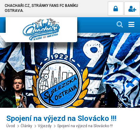
CHACHAŘI.CZ, STRÁNKY FANS FC BANÍKU
OSTRAVA.
Spojení na výjezd na Slovácko !!!
Úvod
Články
Výjezdy
Spojení na výjezd na Slovácko !!!