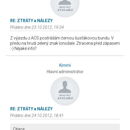
RE: ZTRÁTY a NÁLEZY
Přidáno dne 23.10.2012, 19:34
Z výjezdu z ACS postrádám černou šusťákovou bundu. V
předu na hrudi zelený znak lonsdale. Ztracena před zápasem
:-) Nějaké info?
Kimmi
Hlavní administrátor
RE: ZTRÁTY a NÁLEZY
Přidáno dne 24.10.2012, 18:41
Citace: