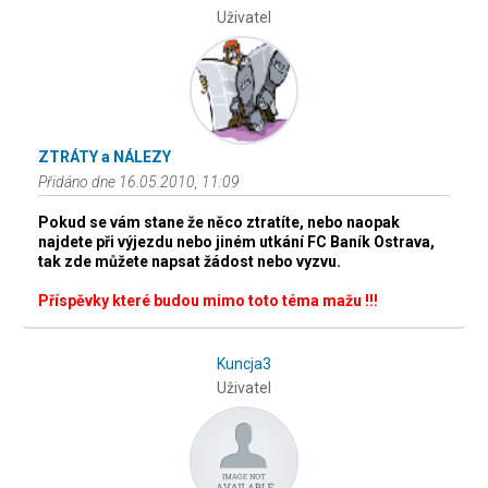
Uživatel
ZTRÁTY a NÁLEZY
Přidáno dne 16.05.2010, 11:09
Pokud se vám stane že něco ztratíte, nebo naopak
najdete při výjezdu nebo jiném utkání FC Baník Ostrava,
tak zde můžete napsat žádost nebo vyzvu.
Příspěvky které budou mimo toto téma mažu !!!
Kuncja3
Uživatel