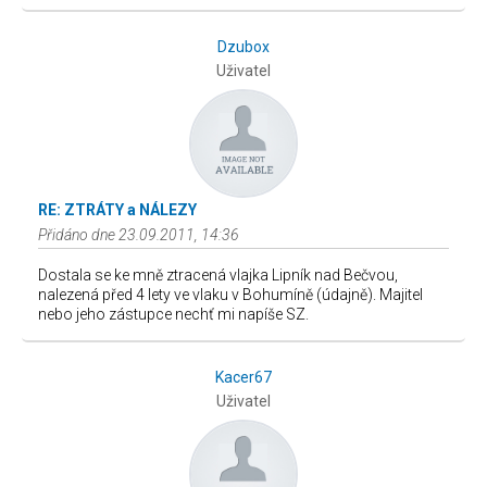
Dzubox
Uživatel
RE: ZTRÁTY a NÁLEZY
Přidáno dne 23.09.2011, 14:36
Dostala se ke mně ztracená vlajka Lipník nad Bečvou,
nalezená před 4 lety ve vlaku v Bohumíně (údajně). Majitel
nebo jeho zástupce nechť mi napíše SZ.
Kacer67
Uživatel