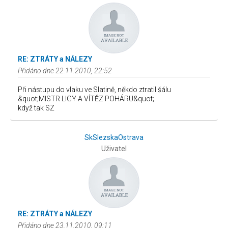
RE: ZTRÁTY a NÁLEZY
Přidáno dne 22.11.2010, 22:52
Při nástupu do vlaku ve Slatině, někdo ztratil šálu
&quot;MISTR LIGY A VÍTĚZ POHÁRU&quot;
když tak SZ
SkSlezskaOstrava
Uživatel
RE: ZTRÁTY a NÁLEZY
Přidáno dne 23.11.2010, 09:11