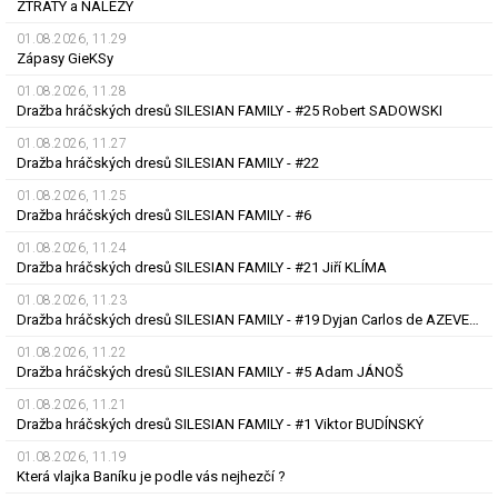
ZTRÁTY a NÁLEZY
01.08.2026, 11.29
Zápasy GieKSy
01.08.2026, 11.28
Dražba hráčských dresů SILESIAN FAMILY - #25 Robert SADOWSKI
01.08.2026, 11.27
Dražba hráčských dresů SILESIAN FAMILY - #22
01.08.2026, 11.25
Dražba hráčských dresů SILESIAN FAMILY - #6
01.08.2026, 11.24
Dražba hráčských dresů SILESIAN FAMILY - #21 Jiří KLÍMA
01.08.2026, 11.23
Dražba hráčských dresů SILESIAN FAMILY - #19 Dyjan Carlos de AZEVEDO
01.08.2026, 11.22
Dražba hráčských dresů SILESIAN FAMILY - #5 Adam JÁNOŠ
01.08.2026, 11.21
Dražba hráčských dresů SILESIAN FAMILY - #1 Viktor BUDÍNSKÝ
01.08.2026, 11.19
Která vlajka Baníku je podle vás nejhezčí ?