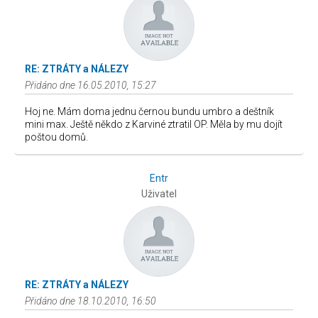
RE: ZTRÁTY a NÁLEZY
Přidáno dne 16.05.2010, 15:27
Hoj ne. Mám doma jednu černou bundu umbro a deštník
mini max. Ještě někdo z Karviné ztratil OP. Měla by mu dojít
poštou domů.
Entr
Uživatel
RE: ZTRÁTY a NÁLEZY
Přidáno dne 18.10.2010, 16:50