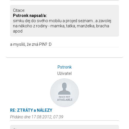
Citace:
Pstronk napsal/a:
simku dej do svého mobilu a projed seznam...a zavolej
na někoho z rodiny - mamka, tatka, manželka, bracha
apod
a myslíš, že zná PIN? :D
Pstronk
Uživatel
RE: ZTRÁTY a NÁLEZY
Přidáno dne 17.08.2012, 07:39