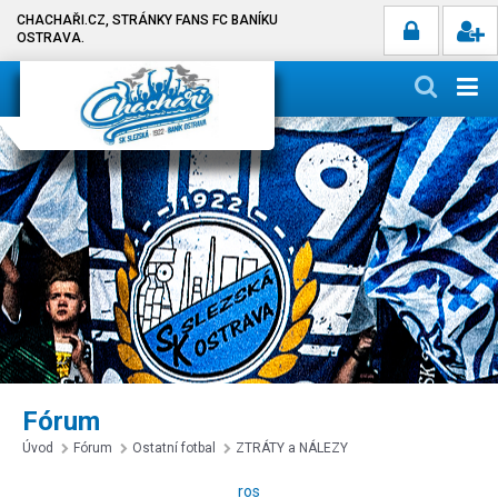
CHACHAŘI.CZ, STRÁNKY FANS FC BANÍKU
OSTRAVA.
Fórum
Úvod
Fórum
Ostatní fotbal
ZTRÁTY a NÁLEZY
ros