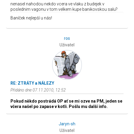
nenasel nahodou nekdo vcera ve vlaku z budejek v
poslednim vagonu v tom velkem kupe banikovskou salu?
Baníček nejlepší u nás!
ros
Uživatel
RE: ZTRÁTY a NÁLEZY
Přidáno dne 07.11.2010, 12:52
Pokud někdo postrádá OP ať se mi ozve na PM, jeden se
včera našel po zapase v kotli. Pošlu mu další info.
Jaryn-sh
Uživatel