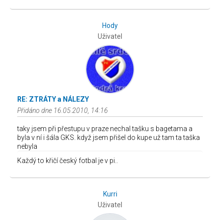
Hody
Uživatel
RE: ZTRÁTY a NÁLEZY
Přidáno dne 16.05.2010, 14:16
taky jsem při přestupu v praze nechal tašku s bagetama a
byla v ní i šála GKS. když jsem přišel do kupe už tam ta taška
nebyla
Každý to křičí český fotbal je v pi..
Kurri
Uživatel