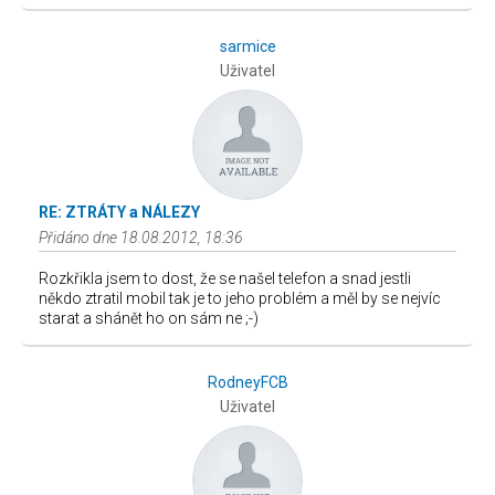
sarmice
Uživatel
RE: ZTRÁTY a NÁLEZY
Přidáno dne 18.08.2012, 18:36
Rozkřikla jsem to dost, že se našel telefon a snad jestli
někdo ztratil mobil tak je to jeho problém a měl by se nejvíc
starat a shánět ho on sám ne ;-)
RodneyFCB
Uživatel