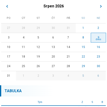
Srpen 2026
PO
ÚT
ST
ČT
PÁ
SO
NE
27
28
29
30
31
1
2
3
4
5
6
7
8
9
10
11
12
13
14
15
16
17
18
19
20
21
22
23
24
25
26
27
28
29
30
31
1
2
3
4
5
6
TABULKA
Tým
Z
S
B