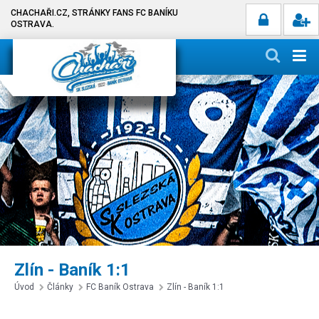
CHACHAŘI.CZ, STRÁNKY FANS FC BANÍKU
OSTRAVA.
Zlín - Baník 1:1
Úvod
Články
FC Baník Ostrava
Zlín - Baník 1:1