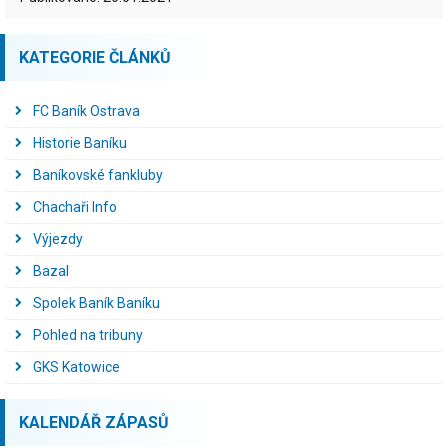
KATEGORIE ČLÁNKŮ
FC Baník Ostrava
Historie Baníku
Baníkovské fankluby
Chachaři Info
Výjezdy
Bazal
Spolek Baník Baníku
Pohled na tribuny
GKS Katowice
KALENDÁŘ ZÁPASŮ