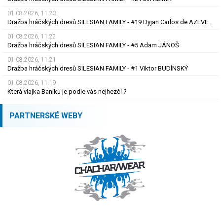
01.08.2026, 11.23
Dražba hráčských dresů SILESIAN FAMILY - #19 Dyjan Carlos de AZEVEDO
01.08.2026, 11.22
Dražba hráčských dresů SILESIAN FAMILY - #5 Adam JÁNOŠ
01.08.2026, 11.21
Dražba hráčských dresů SILESIAN FAMILY - #1 Viktor BUDÍNSKÝ
01.08.2026, 11.19
Která vlajka Baníku je podle vás nejhezčí ?
PARTNERSKÉ WEBY