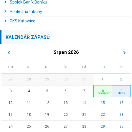
Spolek Baník Baníku
Pohled na tribuny
GKS Katowice
KALENDÁŘ ZÁPASŮ
Srpen 2026
PO
ÚT
ST
ČT
PÁ
SO
NE
27
28
29
30
31
1
2
3
4
5
6
7
8
9
10
11
12
13
14
15
16
17
18
19
20
21
22
23
24
25
26
27
28
29
30