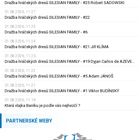
Dražba hráčských dresů SILESIAN FAMILY - #25 Robert SADOWSKI
01.08.2026, 11.27
Dražba hráčských dresů SILESIAN FAMILY - #22
01.08.2026, 11.25
Dražba hráčských dresů SILESIAN FAMILY - #6
01.08.2026, 11.24
Dražba hráčských dresů SILESIAN FAMILY - #21 Jiří KLÍMA
01.08.2026, 11.23
Dražba hráčských dresů SILESIAN FAMILY - #19 Dyjan Carlos de AZEVEDO
01.08.2026, 11.22
Dražba hráčských dresů SILESIAN FAMILY - #5 Adam JÁNOŠ
01.08.2026, 11.21
Dražba hráčských dresů SILESIAN FAMILY - #1 Viktor BUDÍNSKÝ
01.08.2026, 11.19
Která vlajka Baníku je podle vás nejhezčí ?
PARTNERSKÉ WEBY