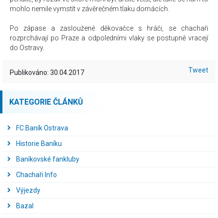
mohlo nemile vymstít v závěrečném tlaku domácích.
Po zápase a zasloužené děkovačce s hráči, se chachaři
rozprchávají po Praze a odpoledními vlaky se postupně vracejí
do Ostravy.
Tweet
Publikováno: 30.04.2017
KATEGORIE ČLÁNKŮ
FC Baník Ostrava
Historie Baníku
Baníkovské fankluby
Chachaři Info
Výjezdy
Bazal