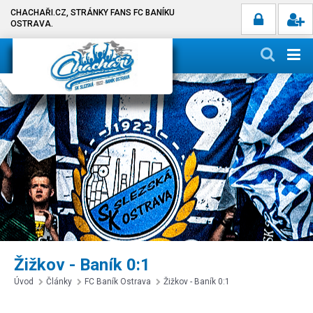
CHACHAŘI.CZ, STRÁNKY FANS FC BANÍKU
OSTRAVA.
Žižkov - Baník 0:1
Úvod
Články
FC Baník Ostrava
Žižkov - Baník 0:1