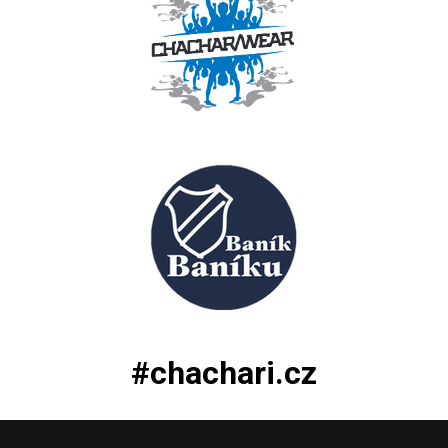
#chachari.cz