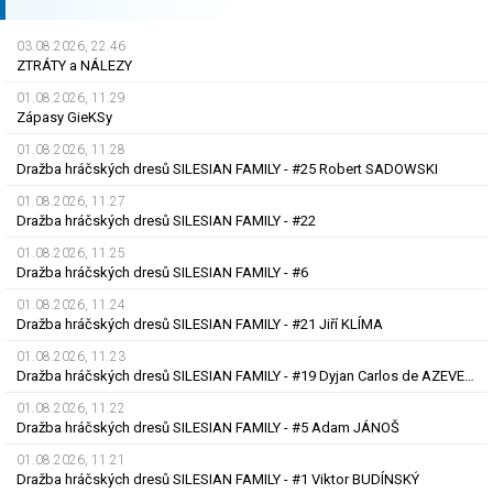
03.08.2026, 22.46
ZTRÁTY a NÁLEZY
01.08.2026, 11.29
Zápasy GieKSy
01.08.2026, 11.28
Dražba hráčských dresů SILESIAN FAMILY - #25 Robert SADOWSKI
01.08.2026, 11.27
Dražba hráčských dresů SILESIAN FAMILY - #22
01.08.2026, 11.25
Dražba hráčských dresů SILESIAN FAMILY - #6
01.08.2026, 11.24
Dražba hráčských dresů SILESIAN FAMILY - #21 Jiří KLÍMA
01.08.2026, 11.23
Dražba hráčských dresů SILESIAN FAMILY - #19 Dyjan Carlos de AZEVEDO
01.08.2026, 11.22
Dražba hráčských dresů SILESIAN FAMILY - #5 Adam JÁNOŠ
01.08.2026, 11.21
Dražba hráčských dresů SILESIAN FAMILY - #1 Viktor BUDÍNSKÝ