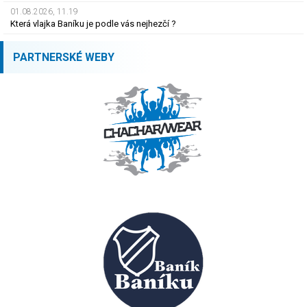
01.08.2026, 11.19
Která vlajka Baníku je podle vás nejhezčí ?
PARTNERSKÉ WEBY