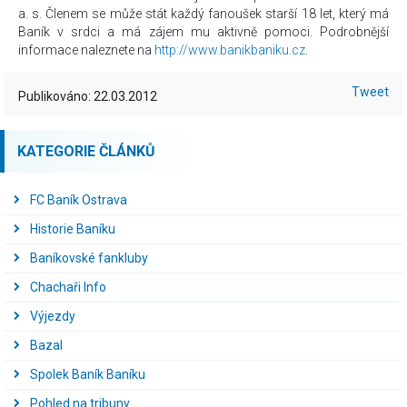
a. s. Členem se může stát každý fanoušek starší 18 let, který má
Baník v srdci a má zájem mu aktivně pomoci. Podrobnější
informace naleznete na
http://www.banikbaniku.cz
.
Tweet
Publikováno: 22.03.2012
KATEGORIE ČLÁNKŮ
FC Baník Ostrava
Historie Baníku
Baníkovské fankluby
Chachaři Info
Výjezdy
Bazal
Spolek Baník Baníku
Pohled na tribuny