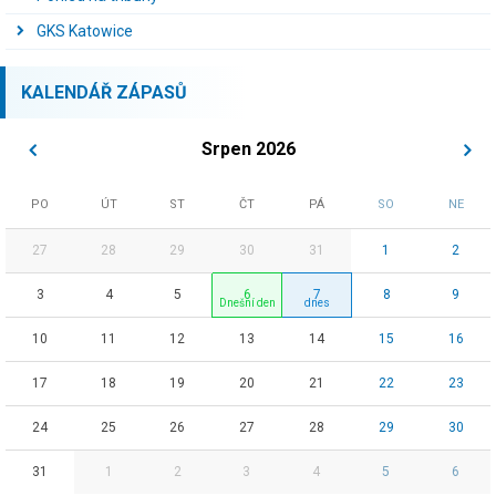
GKS Katowice
KALENDÁŘ ZÁPASŮ
Srpen 2026
PO
ÚT
ST
ČT
PÁ
SO
NE
27
28
29
30
31
1
2
3
4
5
6
7
8
9
10
11
12
13
14
15
16
17
18
19
20
21
22
23
24
25
26
27
28
29
30
31
1
2
3
4
5
6