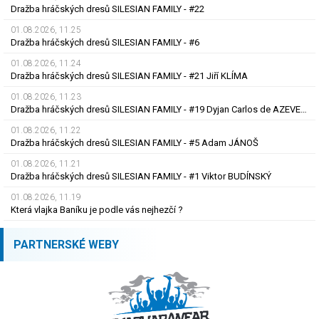
Dražba hráčských dresů SILESIAN FAMILY - #22
01.08.2026, 11.25
Dražba hráčských dresů SILESIAN FAMILY - #6
01.08.2026, 11.24
Dražba hráčských dresů SILESIAN FAMILY - #21 Jiří KLÍMA
01.08.2026, 11.23
Dražba hráčských dresů SILESIAN FAMILY - #19 Dyjan Carlos de AZEVEDO
01.08.2026, 11.22
Dražba hráčských dresů SILESIAN FAMILY - #5 Adam JÁNOŠ
01.08.2026, 11.21
Dražba hráčských dresů SILESIAN FAMILY - #1 Viktor BUDÍNSKÝ
01.08.2026, 11.19
Která vlajka Baníku je podle vás nejhezčí ?
PARTNERSKÉ WEBY