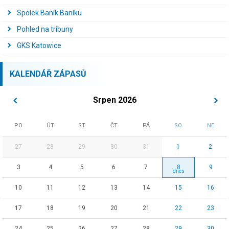
Spolek Baník Baníku
Pohled na tribuny
GKS Katowice
KALENDÁŘ ZÁPASŮ
Srpen 2026
PO
ÚT
ST
ČT
PÁ
SO
NE
27
28
29
30
31
1
2
3
4
5
6
7
8
9
10
11
12
13
14
15
16
17
18
19
20
21
22
23
24
25
26
27
28
29
30