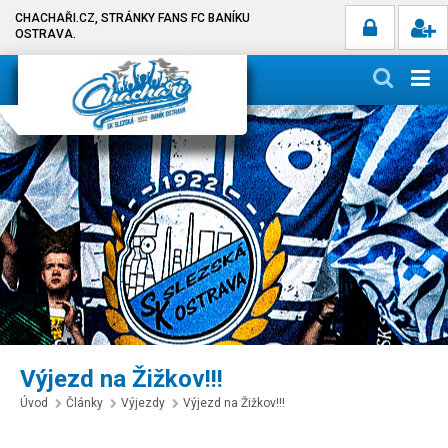
CHACHAŘI.CZ, STRÁNKY FANS FC BANÍKU
OSTRAVA.
Výjezd na Žižkov!!!
Úvod
Články
Výjezdy
Výjezd na Žižkov!!!