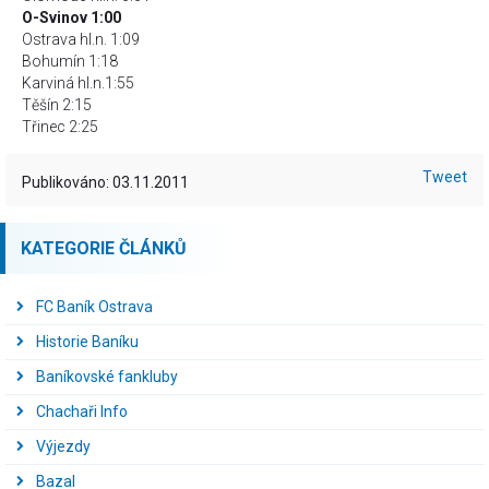
O-Svinov 1:00
Ostrava hl.n. 1:09
Bohumín 1:18
Karviná hl.n.1:55
Těšín 2:15
Třinec 2:25
Tweet
Publikováno: 03.11.2011
KATEGORIE ČLÁNKŮ
FC Baník Ostrava
Historie Baníku
Baníkovské fankluby
Chachaři Info
Výjezdy
Bazal