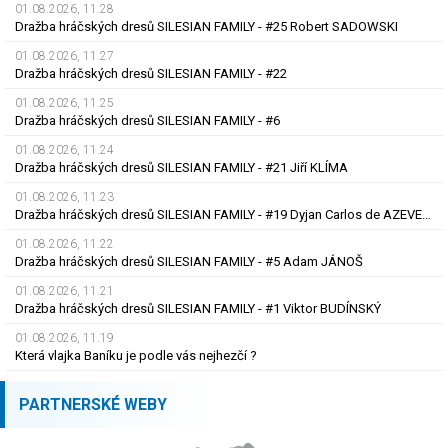
01.08.2026, 11.28
Dražba hráčských dresů SILESIAN FAMILY - #25 Robert SADOWSKI
01.08.2026, 11.27
Dražba hráčských dresů SILESIAN FAMILY - #22
01.08.2026, 11.25
Dražba hráčských dresů SILESIAN FAMILY - #6
01.08.2026, 11.24
Dražba hráčských dresů SILESIAN FAMILY - #21 Jiří KLÍMA
01.08.2026, 11.23
Dražba hráčských dresů SILESIAN FAMILY - #19 Dyjan Carlos de AZEVEDO
01.08.2026, 11.22
Dražba hráčských dresů SILESIAN FAMILY - #5 Adam JÁNOŠ
01.08.2026, 11.21
Dražba hráčských dresů SILESIAN FAMILY - #1 Viktor BUDÍNSKÝ
01.08.2026, 11.19
Která vlajka Baníku je podle vás nejhezčí ?
PARTNERSKÉ WEBY