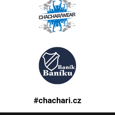
#chachari.cz