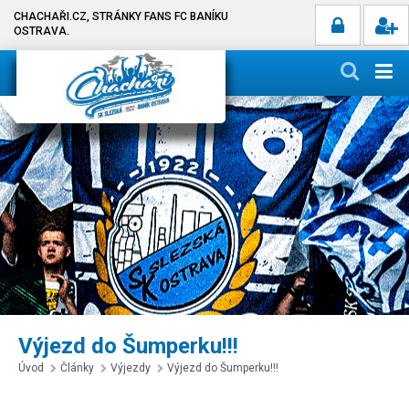
CHACHAŘI.CZ, STRÁNKY FANS FC BANÍKU
OSTRAVA.
Výjezd do Šumperku!!!
Úvod
Články
Výjezdy
Výjezd do Šumperku!!!