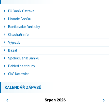
FC Baník Ostrava
Historie Baníku
Baníkovské fankluby
Chachaři Info
Výjezdy
Bazal
Spolek Baník Baníku
Pohled na tribuny
GKS Katowice
KALENDÁŘ ZÁPASŮ
Srpen 2026