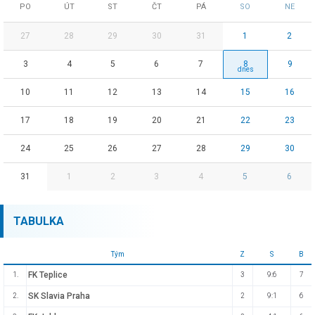
PO
ÚT
ST
ČT
PÁ
SO
NE
27
28
29
30
31
1
2
3
4
5
6
7
8
9
10
11
12
13
14
15
16
17
18
19
20
21
22
23
24
25
26
27
28
29
30
31
1
2
3
4
5
6
TABULKA
Tým
Z
S
B
FK Teplice
1.
3
9:6
7
SK Slavia Praha
2.
2
9:1
6