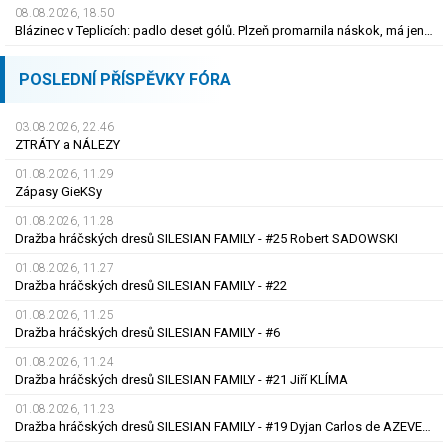
08.08.2026, 18.50
Blázinec v Teplicích: padlo deset gólů. Plzeň promarnila náskok, má jen bod
POSLEDNÍ PŘÍSPĚVKY FÓRA
03.08.2026, 22.46
ZTRÁTY a NÁLEZY
01.08.2026, 11.29
Zápasy GieKSy
01.08.2026, 11.28
Dražba hráčských dresů SILESIAN FAMILY - #25 Robert SADOWSKI
01.08.2026, 11.27
Dražba hráčských dresů SILESIAN FAMILY - #22
01.08.2026, 11.25
Dražba hráčských dresů SILESIAN FAMILY - #6
01.08.2026, 11.24
Dražba hráčských dresů SILESIAN FAMILY - #21 Jiří KLÍMA
01.08.2026, 11.23
Dražba hráčských dresů SILESIAN FAMILY - #19 Dyjan Carlos de AZEVEDO