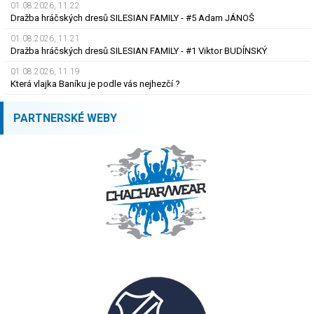
01.08.2026, 11.22
Dražba hráčských dresů SILESIAN FAMILY - #5 Adam JÁNOŠ
01.08.2026, 11.21
Dražba hráčských dresů SILESIAN FAMILY - #1 Viktor BUDÍNSKÝ
01.08.2026, 11.19
Která vlajka Baníku je podle vás nejhezčí ?
PARTNERSKÉ WEBY