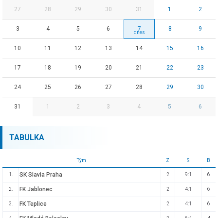
27
28
29
30
31
1
2
3
4
5
6
7
8
9
10
11
12
13
14
15
16
17
18
19
20
21
22
23
24
25
26
27
28
29
30
31
1
2
3
4
5
6
TABULKA
Tým
Z
S
B
SK Slavia Praha
1.
2
9:1
6
FK Jablonec
2.
2
4:1
6
FK Teplice
3.
2
4:1
6