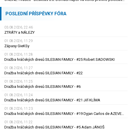
POSLEDNÍ PŘÍSPĚVKY FÓRA
03.08.2026, 22.46
ZTRÁTY a NÁLEZY
01.08.2026, 11.29
Zápasy GieKSy
01.08.2026, 11.28
Dražba hráčských dresů SILESIAN FAMILY - #25 Robert SADOWSKI
01.08.2026, 11.27
Dražba hráčských dresů SILESIAN FAMILY - #22
01.08.2026, 11.25
Dražba hráčských dresů SILESIAN FAMILY - #6
01.08.2026, 11.24
Dražba hráčských dresů SILESIAN FAMILY - #21 Jiří KLÍMA
01.08.2026, 11.23
Dražba hráčských dresů SILESIAN FAMILY - #19 Dyjan Carlos de AZEVEDO
01.08.2026, 11.22
Dražba hráčských dresů SILESIAN FAMILY - #5 Adam JÁNOŠ