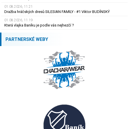
01.08.2026, 11.21
Dražba hráčských dresů SILESIAN FAMILY - #1 Viktor BUDÍNSKÝ
01.08.2026, 11.19
Která vlajka Baníku je podle vás nejhezčí ?
PARTNERSKÉ WEBY