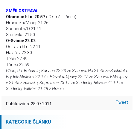
SMĚR OSTRAVA
Olomouc hl.n. 20:57
(IC směr Třinec)
Hranice n/M odj. 21:26
Suchdol n/O 21:41
Studénka 21:50
O-Svinov 22:02
Ostrava hl.n. 22:11
Havířov 22:30
Těšín 22:49
Třinec 22:59
Přípoj do: Bohumín, Karviná 22:23 ze Svinova; NJ 21:45 ze Suchdolu;
Frýdek-Místek v 22:17 z Hlaváku; Opavy 22:47 ze Svinova; FM-Lipiny
v 21:45 z Hlaváku, Kopřivnice 23:11 ze Studénky, Bílovce 21:10 ze
Studénky, ValMez 21:48 z Hranic.
Tweet
Publikováno: 28.07.2011
KATEGORIE ČLÁNKŮ