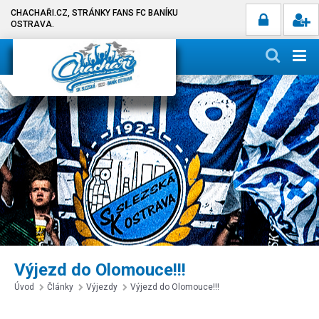
CHACHAŘI.CZ, STRÁNKY FANS FC BANÍKU
OSTRAVA.
Výjezd do Olomouce!!!
Úvod
Články
Výjezdy
Výjezd do Olomouce!!!