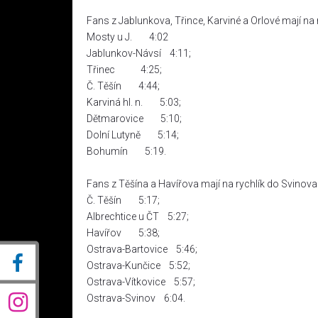
Fans z Jablunkova, Třince, Karviné a Orlové mají n
Mosty u J. 4:02
Jablunkov-Návsí 4:11;
Třinec 4:25;
Č. Těšín 4:44;
Karviná hl. n. 5:03;
Dětmarovice 5:10;
Dolní Lutyně 5:14;
Bohumín 5:19.
Fans z Těšína a Havířova mají na rychlík do Svinov
Č. Těšín 5:17;
Albrechtice u ČT 5:27;
Havířov 5:38;
Ostrava-Bartovice 5:46;
Ostrava-Kunčice 5:52;
Ostrava-Vítkovice 5:57;
Ostrava-Svinov 6:04.