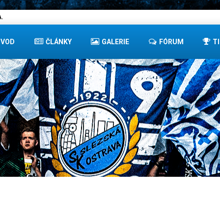
.
ÚVOD
ČLÁNKY
GALERIE
FÓRUM
T