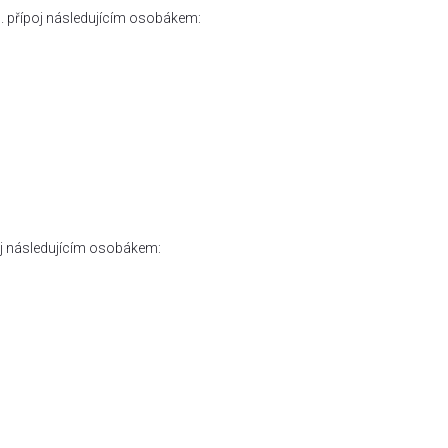
 n. přípoj následujícím osobákem:
oj následujícím osobákem: