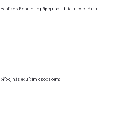
a rychlík do Bohumína přípoj následujícím osobákem:
a přípoj následujícím osobákem: