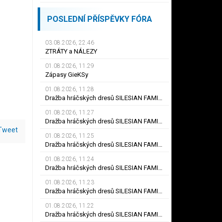
POSLEDNÍ PŘÍSPĚVKY FÓRA
03.08.2026, 22.46
ZTRÁTY a NÁLEZY
01.08.2026, 11.29
Zápasy GieKSy
01.08.2026, 11.28
Dražba hráčských dresů SILESIAN FAMILY - #25 Robert SADOWSKI
01.08.2026, 11.27
Dražba hráčských dresů SILESIAN FAMILY - #22
Tweet
01.08.2026, 11.25
Dražba hráčských dresů SILESIAN FAMILY - #6
01.08.2026, 11.24
Dražba hráčských dresů SILESIAN FAMILY - #21 Jiří KLÍMA
01.08.2026, 11.23
Dražba hráčských dresů SILESIAN FAMILY - #19 Dyjan Carlos de AZEVEDO
01.08.2026, 11.22
Dražba hráčských dresů SILESIAN FAMILY - #5 Adam JÁNOŠ