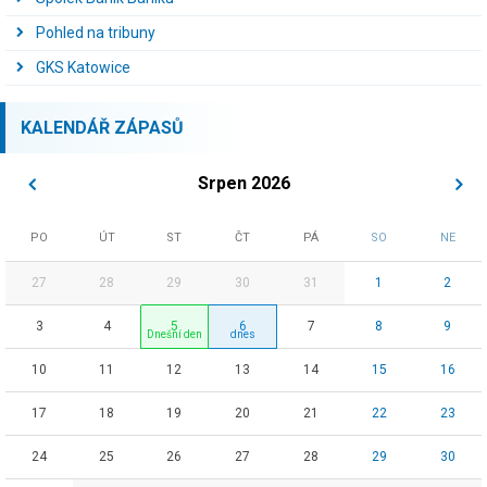
Pohled na tribuny
GKS Katowice
KALENDÁŘ ZÁPASŮ
Srpen 2026
PO
ÚT
ST
ČT
PÁ
SO
NE
27
28
29
30
31
1
2
3
4
5
6
7
8
9
10
11
12
13
14
15
16
17
18
19
20
21
22
23
24
25
26
27
28
29
30