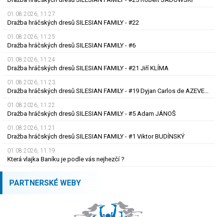
01.08.2026, 11.27
Dražba hráčských dresů SILESIAN FAMILY - #22
01.08.2026, 11.25
Dražba hráčských dresů SILESIAN FAMILY - #6
01.08.2026, 11.24
Dražba hráčských dresů SILESIAN FAMILY - #21 Jiří KLÍMA
01.08.2026, 11.23
Dražba hráčských dresů SILESIAN FAMILY - #19 Dyjan Carlos de AZEVEDO
01.08.2026, 11.22
Dražba hráčských dresů SILESIAN FAMILY - #5 Adam JÁNOŠ
01.08.2026, 11.21
Dražba hráčských dresů SILESIAN FAMILY - #1 Viktor BUDÍNSKÝ
01.08.2026, 11.19
Která vlajka Baníku je podle vás nejhezčí ?
PARTNERSKÉ WEBY