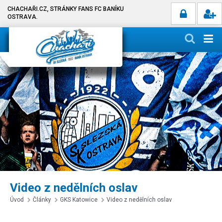
CHACHAŘI.CZ, STRÁNKY FANS FC BANÍKU
OSTRAVA.
Video z nedělních oslav
Úvod
Články
GKS Katowice
Video z nedělních oslav