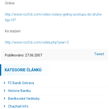
Online
http://www.rosfcb.com/video-oslavy-gieksy-postupu-do-druhe-
ligy-r97
Ke stažení
http://www.rosfcb.com/videa.php?year=2
Tweet
Publikováno: 27.06.2007
KATEGORIE ČLÁNKŮ
FC Baník Ostrava
Historie Baníku
Baníkovské fankluby
Chachaři Info