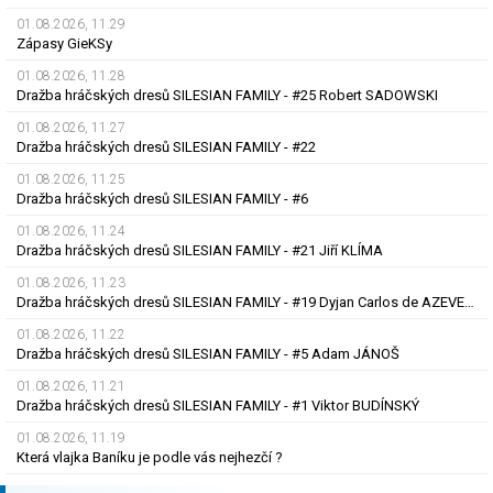
01.08.2026, 11.29
Zápasy GieKSy
01.08.2026, 11.28
Dražba hráčských dresů SILESIAN FAMILY - #25 Robert SADOWSKI
01.08.2026, 11.27
Dražba hráčských dresů SILESIAN FAMILY - #22
01.08.2026, 11.25
Dražba hráčských dresů SILESIAN FAMILY - #6
01.08.2026, 11.24
Dražba hráčských dresů SILESIAN FAMILY - #21 Jiří KLÍMA
01.08.2026, 11.23
Dražba hráčských dresů SILESIAN FAMILY - #19 Dyjan Carlos de AZEVEDO
01.08.2026, 11.22
Dražba hráčských dresů SILESIAN FAMILY - #5 Adam JÁNOŠ
01.08.2026, 11.21
Dražba hráčských dresů SILESIAN FAMILY - #1 Viktor BUDÍNSKÝ
01.08.2026, 11.19
Která vlajka Baníku je podle vás nejhezčí ?