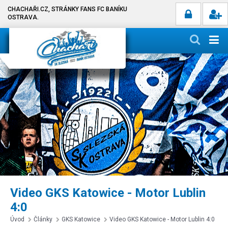
CHACHAŘI.CZ, STRÁNKY FANS FC BANÍKU
OSTRAVA.
Video GKS Katowice - Motor Lublin
4:0
Úvod
Články
GKS Katowice
Video GKS Katowice - Motor Lublin 4:0