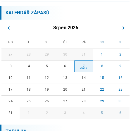
KALENDÁŘ ZÁPASŮ
Srpen 2026
PO
ÚT
ST
ČT
PÁ
SO
NE
27
28
29
30
31
1
2
3
4
5
6
7
8
9
10
11
12
13
14
15
16
17
18
19
20
21
22
23
24
25
26
27
28
29
30
31
1
2
3
4
5
6