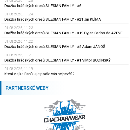
01.08.2026, 11.25
Dražba hráčských dresů SILESIAN FAMILY - #6
01.08.2026, 11.24
Dražba hráčských dresů SILESIAN FAMILY - #21 Jiří KLÍMA
01.08.2026, 11.23
Dražba hráčských dresů SILESIAN FAMILY - #19 Dyjan Carlos de AZEVEDO
01.08.2026, 11.22
Dražba hráčských dresů SILESIAN FAMILY - #5 Adam JÁNOŠ
01.08.2026, 11.21
Dražba hráčských dresů SILESIAN FAMILY - #1 Viktor BUDÍNSKÝ
01.08.2026, 11.19
Která vlajka Baníku je podle vás nejhezčí ?
PARTNERSKÉ WEBY