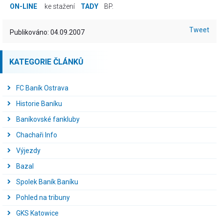
ON-LINE
ke stažení
TADY
BP.
Tweet
Publikováno: 04.09.2007
KATEGORIE ČLÁNKŮ
FC Baník Ostrava
Historie Baníku
Baníkovské fankluby
Chachaři Info
Výjezdy
Bazal
Spolek Baník Baníku
Pohled na tribuny
GKS Katowice