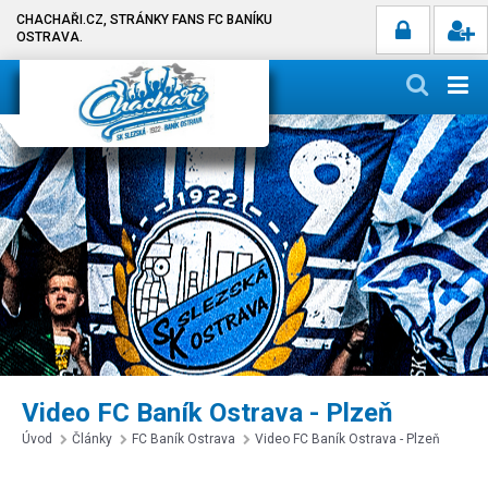
CHACHAŘI.CZ, STRÁNKY FANS FC BANÍKU
OSTRAVA.
Video FC Baník Ostrava - Plzeň
Úvod
Články
FC Baník Ostrava
Video FC Baník Ostrava - Plzeň