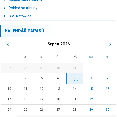
Pohled na tribuny
GKS Katowice
KALENDÁŘ ZÁPASŮ
Srpen 2026
PO
ÚT
ST
ČT
PÁ
SO
NE
27
28
29
30
31
1
2
3
4
5
6
7
8
9
10
11
12
13
14
15
16
17
18
19
20
21
22
23
24
25
26
27
28
29
30