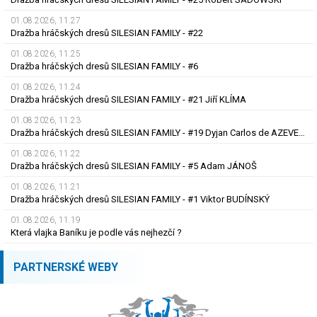
01.08.2026, 11.27
Dražba hráčských dresů SILESIAN FAMILY - #22
01.08.2026, 11.25
Dražba hráčských dresů SILESIAN FAMILY - #6
01.08.2026, 11.24
Dražba hráčských dresů SILESIAN FAMILY - #21 Jiří KLÍMA
01.08.2026, 11.23
Dražba hráčských dresů SILESIAN FAMILY - #19 Dyjan Carlos de AZEVEDO
01.08.2026, 11.22
Dražba hráčských dresů SILESIAN FAMILY - #5 Adam JÁNOŠ
01.08.2026, 11.21
Dražba hráčských dresů SILESIAN FAMILY - #1 Viktor BUDÍNSKÝ
01.08.2026, 11.19
Která vlajka Baníku je podle vás nejhezčí ?
PARTNERSKÉ WEBY