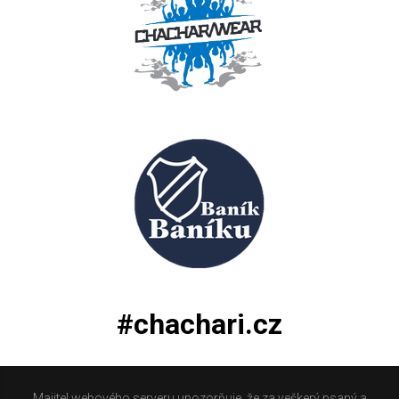
#chachari.cz
Majitel webového serveru upozorňuje, že za veškerý psaný a