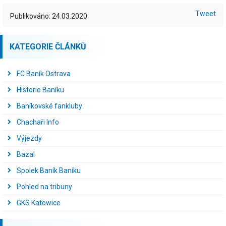
Tweet
Publikováno: 24.03.2020
KATEGORIE ČLÁNKŮ
FC Baník Ostrava
Historie Baníku
Baníkovské fankluby
Chachaři Info
Výjezdy
Bazal
Spolek Baník Baníku
Pohled na tribuny
GKS Katowice