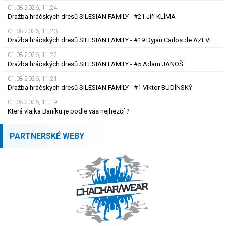
01.08.2026, 11.24
Dražba hráčských dresů SILESIAN FAMILY - #21 Jiří KLÍMA
01.08.2026, 11.23
Dražba hráčských dresů SILESIAN FAMILY - #19 Dyjan Carlos de AZEVEDO
01.08.2026, 11.22
Dražba hráčských dresů SILESIAN FAMILY - #5 Adam JÁNOŠ
01.08.2026, 11.21
Dražba hráčských dresů SILESIAN FAMILY - #1 Viktor BUDÍNSKÝ
01.08.2026, 11.19
Která vlajka Baníku je podle vás nejhezčí ?
PARTNERSKÉ WEBY