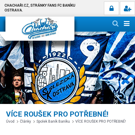
CHACHAŘI.CZ, STRÁNKY FANS FC BANÍKU
OSTRAVA.
VÍCE ROUŠEK PRO POTŘEBNÉ!
Úvod
Články
Spolek Baník Baníku
VÍCE ROUŠEK PRO POTŘEBNÉ!