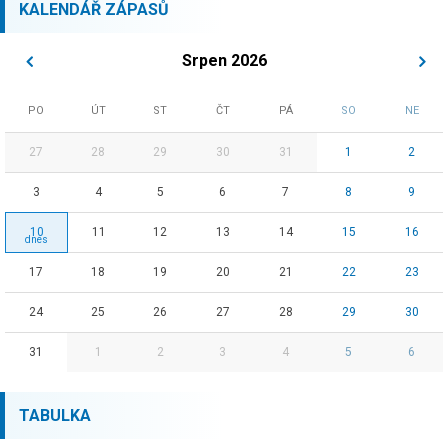
KALENDÁŘ ZÁPASŮ
Srpen 2026
PO
ÚT
ST
ČT
PÁ
SO
NE
27
28
29
30
31
1
2
3
4
5
6
7
8
9
10
11
12
13
14
15
16
17
18
19
20
21
22
23
24
25
26
27
28
29
30
31
1
2
3
4
5
6
TABULKA