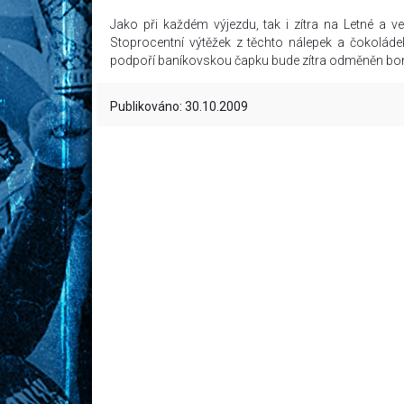
Jako při každém výjezdu, tak i zítra na Letné a 
Stoprocentní výtěžek z těchto nálepek a čokoládek
podpoří baníkovskou čapku bude zítra odměněn b
Publikováno: 30.10.2009