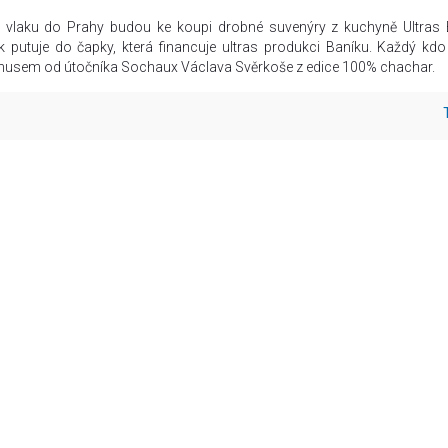
ve vlaku do Prahy budou ke koupi drobné suvenýry z kuchyně Ultras 
 putuje do čapky, která financuje ultras produkci Baníku. Každý kdo
onusem od útočníka Sochaux Václava Svěrkoše z edice 100% chachar.