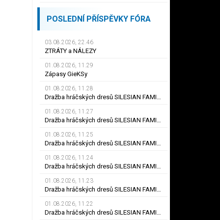
POSLEDNÍ PŘÍSPĚVKY FÓRA
03.08.2026, 22.46
ZTRÁTY a NÁLEZY
01.08.2026, 11.29
Zápasy GieKSy
01.08.2026, 11.28
Dražba hráčských dresů SILESIAN FAMILY - #25 Robert SADOWSKI
01.08.2026, 11.27
Dražba hráčských dresů SILESIAN FAMILY - #22
01.08.2026, 11.25
Dražba hráčských dresů SILESIAN FAMILY - #6
01.08.2026, 11.24
Dražba hráčských dresů SILESIAN FAMILY - #21 Jiří KLÍMA
01.08.2026, 11.23
Dražba hráčských dresů SILESIAN FAMILY - #19 Dyjan Carlos de AZEVEDO
01.08.2026, 11.22
Dražba hráčských dresů SILESIAN FAMILY - #5 Adam JÁNOŠ