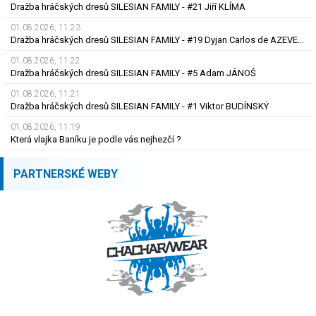
Dražba hráčských dresů SILESIAN FAMILY - #21 Jiří KLÍMA
01.08.2026, 11.23
Dražba hráčských dresů SILESIAN FAMILY - #19 Dyjan Carlos de AZEVEDO
01.08.2026, 11.22
Dražba hráčských dresů SILESIAN FAMILY - #5 Adam JÁNOŠ
01.08.2026, 11.21
Dražba hráčských dresů SILESIAN FAMILY - #1 Viktor BUDÍNSKÝ
01.08.2026, 11.19
Která vlajka Baníku je podle vás nejhezčí ?
PARTNERSKÉ WEBY