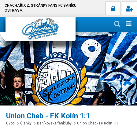
CHACHAŘI.CZ, STRÁNKY FANS FC BANÍKU
OSTRAVA.
Union Cheb - FK Kolín 1:1
Úvod
Články
Baníkovské fankluby
Union Cheb - FK Kolín 1:1