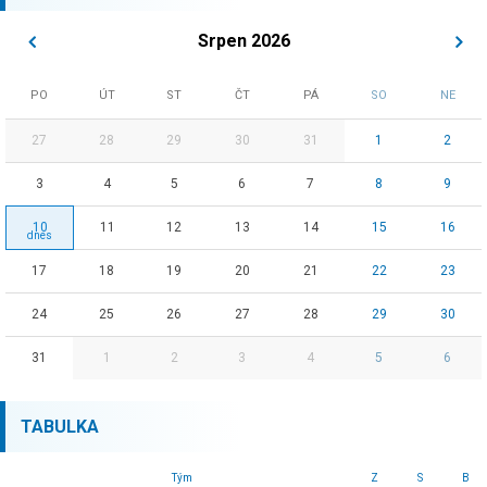
Srpen 2026
PO
ÚT
ST
ČT
PÁ
SO
NE
27
28
29
30
31
1
2
3
4
5
6
7
8
9
10
11
12
13
14
15
16
17
18
19
20
21
22
23
24
25
26
27
28
29
30
31
1
2
3
4
5
6
TABULKA
Tým
Z
S
B