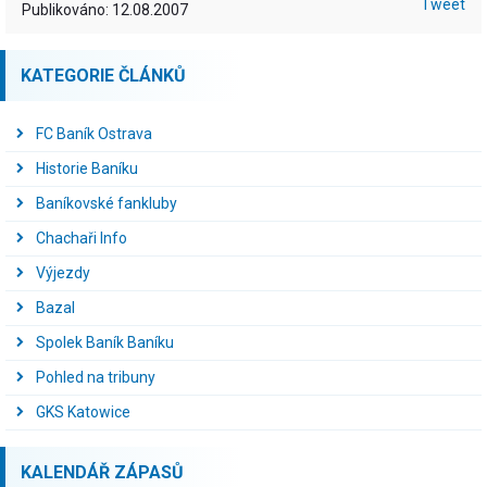
Tweet
Publikováno: 12.08.2007
KATEGORIE ČLÁNKŮ
FC Baník Ostrava
Historie Baníku
Baníkovské fankluby
Chachaři Info
Výjezdy
Bazal
Spolek Baník Baníku
Pohled na tribuny
GKS Katowice
KALENDÁŘ ZÁPASŮ