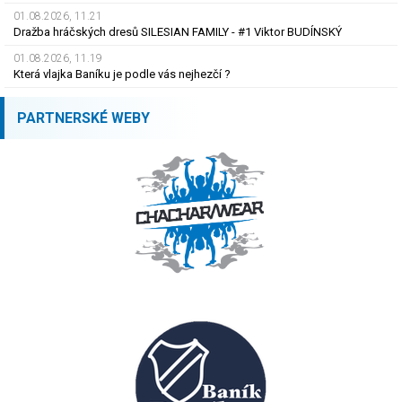
01.08.2026, 11.21
Dražba hráčských dresů SILESIAN FAMILY - #1 Viktor BUDÍNSKÝ
01.08.2026, 11.19
Která vlajka Baníku je podle vás nejhezčí ?
PARTNERSKÉ WEBY