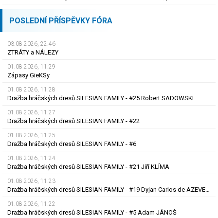
POSLEDNÍ PŘÍSPĚVKY FÓRA
03.08.2026, 22.46
ZTRÁTY a NÁLEZY
01.08.2026, 11.29
Zápasy GieKSy
01.08.2026, 11.28
Dražba hráčských dresů SILESIAN FAMILY - #25 Robert SADOWSKI
01.08.2026, 11.27
Dražba hráčských dresů SILESIAN FAMILY - #22
01.08.2026, 11.25
Dražba hráčských dresů SILESIAN FAMILY - #6
01.08.2026, 11.24
Dražba hráčských dresů SILESIAN FAMILY - #21 Jiří KLÍMA
01.08.2026, 11.23
Dražba hráčských dresů SILESIAN FAMILY - #19 Dyjan Carlos de AZEVEDO
01.08.2026, 11.22
Dražba hráčských dresů SILESIAN FAMILY - #5 Adam JÁNOŠ