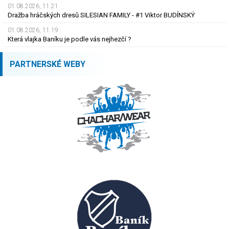
01.08.2026, 11.21
Dražba hráčských dresů SILESIAN FAMILY - #1 Viktor BUDÍNSKÝ
01.08.2026, 11.19
Která vlajka Baníku je podle vás nejhezčí ?
PARTNERSKÉ WEBY