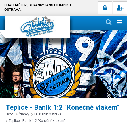
CHACHAŘI.CZ, STRÁNKY FANS FC BANÍKU
OSTRAVA.
Teplice - Baník 1:2 "Konečně vlakem"
Úvod
Články
FC Baník Ostrava
Teplice - Baník 1:2 "Konečně vlakem"