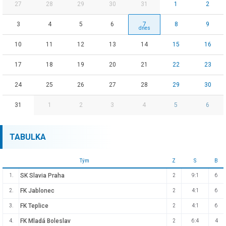
27
28
29
30
31
1
2
3
4
5
6
7
8
9
10
11
12
13
14
15
16
17
18
19
20
21
22
23
24
25
26
27
28
29
30
31
1
2
3
4
5
6
TABULKA
Tým
Z
S
B
SK Slavia Praha
1.
2
9:1
6
FK Jablonec
2.
2
4:1
6
FK Teplice
3.
2
4:1
6
FK Mladá Boleslav
4.
2
6:4
4