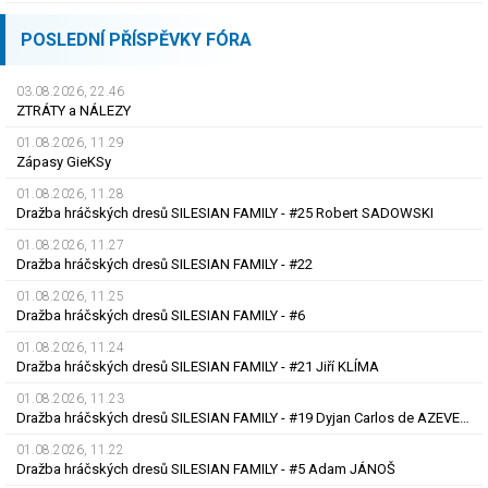
POSLEDNÍ PŘÍSPĚVKY FÓRA
03.08.2026, 22.46
ZTRÁTY a NÁLEZY
01.08.2026, 11.29
Zápasy GieKSy
01.08.2026, 11.28
Dražba hráčských dresů SILESIAN FAMILY - #25 Robert SADOWSKI
01.08.2026, 11.27
Dražba hráčských dresů SILESIAN FAMILY - #22
01.08.2026, 11.25
Dražba hráčských dresů SILESIAN FAMILY - #6
01.08.2026, 11.24
Dražba hráčských dresů SILESIAN FAMILY - #21 Jiří KLÍMA
01.08.2026, 11.23
Dražba hráčských dresů SILESIAN FAMILY - #19 Dyjan Carlos de AZEVEDO
01.08.2026, 11.22
Dražba hráčských dresů SILESIAN FAMILY - #5 Adam JÁNOŠ