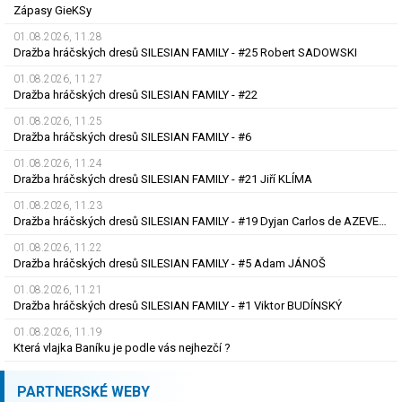
Zápasy GieKSy
01.08.2026, 11.28
Dražba hráčských dresů SILESIAN FAMILY - #25 Robert SADOWSKI
01.08.2026, 11.27
Dražba hráčských dresů SILESIAN FAMILY - #22
01.08.2026, 11.25
Dražba hráčských dresů SILESIAN FAMILY - #6
01.08.2026, 11.24
Dražba hráčských dresů SILESIAN FAMILY - #21 Jiří KLÍMA
01.08.2026, 11.23
Dražba hráčských dresů SILESIAN FAMILY - #19 Dyjan Carlos de AZEVEDO
01.08.2026, 11.22
Dražba hráčských dresů SILESIAN FAMILY - #5 Adam JÁNOŠ
01.08.2026, 11.21
Dražba hráčských dresů SILESIAN FAMILY - #1 Viktor BUDÍNSKÝ
01.08.2026, 11.19
Která vlajka Baníku je podle vás nejhezčí ?
PARTNERSKÉ WEBY