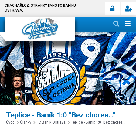
CHACHAŘI.CZ, STRÁNKY FANS FC BANÍKU
OSTRAVA.
Teplice - Baník 1:0 "Bez chorea..."
Úvod
Články
FC Baník Ostrava
Teplice - Baník 1:0 "Bez chorea..."