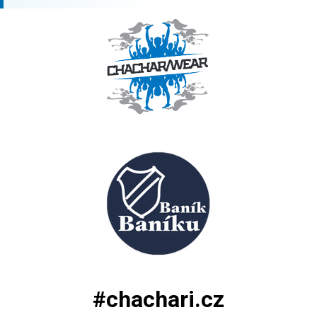
#chachari.cz