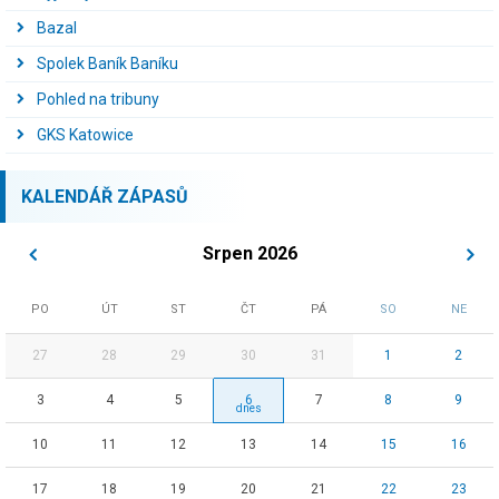
Bazal
Spolek Baník Baníku
Pohled na tribuny
GKS Katowice
KALENDÁŘ ZÁPASŮ
Srpen 2026
PO
ÚT
ST
ČT
PÁ
SO
NE
27
28
29
30
31
1
2
3
4
5
6
7
8
9
10
11
12
13
14
15
16
17
18
19
20
21
22
23