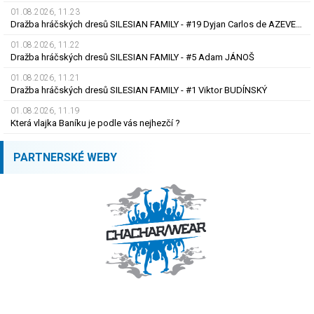
01.08.2026, 11.23
Dražba hráčských dresů SILESIAN FAMILY - #19 Dyjan Carlos de AZEVEDO
01.08.2026, 11.22
Dražba hráčských dresů SILESIAN FAMILY - #5 Adam JÁNOŠ
01.08.2026, 11.21
Dražba hráčských dresů SILESIAN FAMILY - #1 Viktor BUDÍNSKÝ
01.08.2026, 11.19
Která vlajka Baníku je podle vás nejhezčí ?
PARTNERSKÉ WEBY