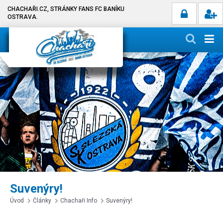
CHACHAŘI.CZ, STRÁNKY FANS FC BANÍKU
OSTRAVA.
Suvenýry!
Úvod
Články
Chachaři Info
Suvenýry!