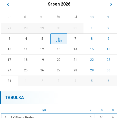
Srpen 2026
PO
ÚT
ST
ČT
PÁ
SO
NE
27
28
29
30
31
1
2
3
4
5
6
7
8
9
10
11
12
13
14
15
16
17
18
19
20
21
22
23
24
25
26
27
28
29
30
31
1
2
3
4
5
6
TABULKA
Tým
Z
S
B
SK Slavia Praha
1.
2
9:1
6