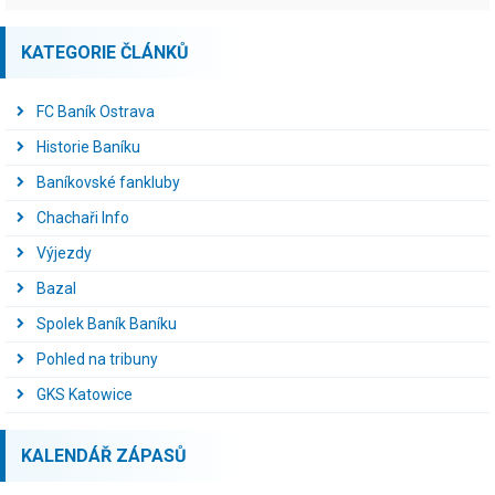
KATEGORIE ČLÁNKŮ
FC Baník Ostrava
Historie Baníku
Baníkovské fankluby
Chachaři Info
Výjezdy
Bazal
Spolek Baník Baníku
Pohled na tribuny
GKS Katowice
KALENDÁŘ ZÁPASŮ