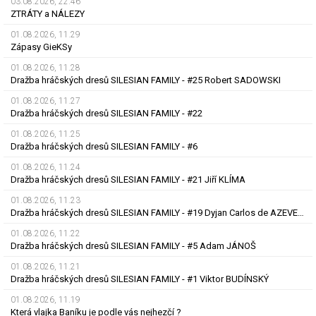
03.08.2026, 22.46
ZTRÁTY a NÁLEZY
01.08.2026, 11.29
Zápasy GieKSy
01.08.2026, 11.28
Dražba hráčských dresů SILESIAN FAMILY - #25 Robert SADOWSKI
01.08.2026, 11.27
Dražba hráčských dresů SILESIAN FAMILY - #22
01.08.2026, 11.25
Dražba hráčských dresů SILESIAN FAMILY - #6
01.08.2026, 11.24
Dražba hráčských dresů SILESIAN FAMILY - #21 Jiří KLÍMA
01.08.2026, 11.23
Dražba hráčských dresů SILESIAN FAMILY - #19 Dyjan Carlos de AZEVEDO
01.08.2026, 11.22
Dražba hráčských dresů SILESIAN FAMILY - #5 Adam JÁNOŠ
01.08.2026, 11.21
Dražba hráčských dresů SILESIAN FAMILY - #1 Viktor BUDÍNSKÝ
01.08.2026, 11.19
Která vlajka Baníku je podle vás nejhezčí ?