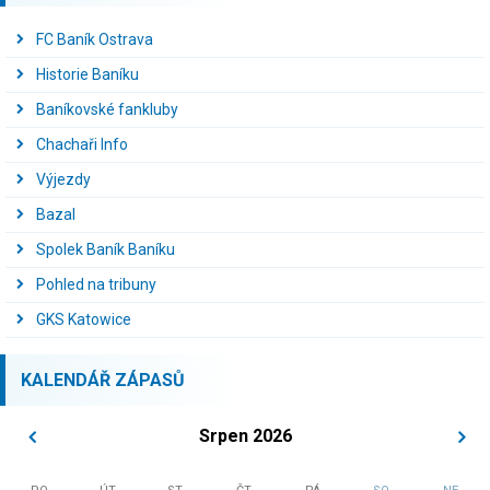
FC Baník Ostrava
Historie Baníku
Baníkovské fankluby
Chachaři Info
Výjezdy
Bazal
Spolek Baník Baníku
Pohled na tribuny
GKS Katowice
KALENDÁŘ ZÁPASŮ
Srpen 2026