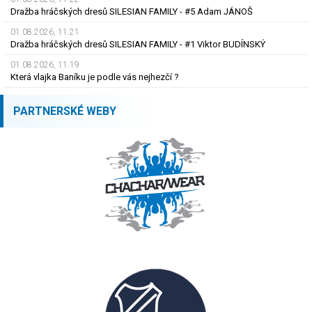
Dražba hráčských dresů SILESIAN FAMILY - #5 Adam JÁNOŠ
01.08.2026, 11.21
Dražba hráčských dresů SILESIAN FAMILY - #1 Viktor BUDÍNSKÝ
01.08.2026, 11.19
Která vlajka Baníku je podle vás nejhezčí ?
PARTNERSKÉ WEBY