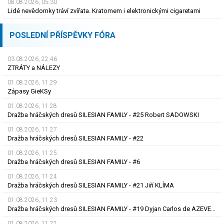
08.08.2026, 05.30
Lidé nevědomky tráví zvířata. Kratomem i elektronickými cigaretami
POSLEDNÍ PŘÍSPĚVKY FÓRA
03.08.2026, 22.46
ZTRÁTY a NÁLEZY
01.08.2026, 11.29
Zápasy GieKSy
01.08.2026, 11.28
Dražba hráčských dresů SILESIAN FAMILY - #25 Robert SADOWSKI
01.08.2026, 11.27
Dražba hráčských dresů SILESIAN FAMILY - #22
01.08.2026, 11.25
Dražba hráčských dresů SILESIAN FAMILY - #6
01.08.2026, 11.24
Dražba hráčských dresů SILESIAN FAMILY - #21 Jiří KLÍMA
01.08.2026, 11.23
Dražba hráčských dresů SILESIAN FAMILY - #19 Dyjan Carlos de AZEVEDO
01.08.2026, 11.22