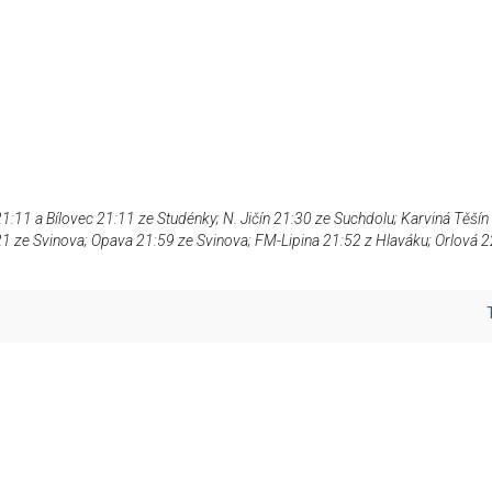
1:11 a Bílovec 21:11 ze Studénky; N. Jičín 21:30 ze Suchdolu; Karviná Těšín
1 ze Svinova; Opava 21:59 ze Svinova; FM-Lipina 21:52 z Hlaváku; Orlová 2