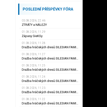
POSLEDNÍ PŘÍSPĚVKY FÓRA
03.08.2026, 22.46
ZTRÁTY a NÁLEZY
01.08.2026, 11.29
Zápasy GieKSy
01.08.2026, 11.28
Dražba hráčských dresů SILESIAN FAMILY - #25 Robert SADOWSKI
01.08.2026, 11.27
Dražba hráčských dresů SILESIAN FAMILY - #22
01.08.2026, 11.25
Dražba hráčských dresů SILESIAN FAMILY - #6
01.08.2026, 11.24
Dražba hráčských dresů SILESIAN FAMILY - #21 Jiří KLÍMA
01.08.2026, 11.23
Dražba hráčských dresů SILESIAN FAMILY - #19 Dyjan Carlos de AZEVEDO
01.08.2026, 11.22
Dražba hráčských dresů SILESIAN FAMILY - #5 Adam JÁNOŠ