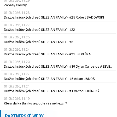
01.08.2026, 11.29
Zápasy GieKSy
01.08.2026, 11.28
Dražba hráčských dresů SILESIAN FAMILY - #25 Robert SADOWSKI
01.08.2026, 11.27
Dražba hráčských dresů SILESIAN FAMILY - #22
01.08.2026, 11.25
Dražba hráčských dresů SILESIAN FAMILY - #6
01.08.2026, 11.24
Dražba hráčských dresů SILESIAN FAMILY - #21 Jiří KLÍMA
01.08.2026, 11.23
Dražba hráčských dresů SILESIAN FAMILY - #19 Dyjan Carlos de AZEVEDO
01.08.2026, 11.22
Dražba hráčských dresů SILESIAN FAMILY - #5 Adam JÁNOŠ
01.08.2026, 11.21
Dražba hráčských dresů SILESIAN FAMILY - #1 Viktor BUDÍNSKÝ
01.08.2026, 11.19
Která vlajka Baníku je podle vás nejhezčí ?
PARTNERSKÉ WEBY