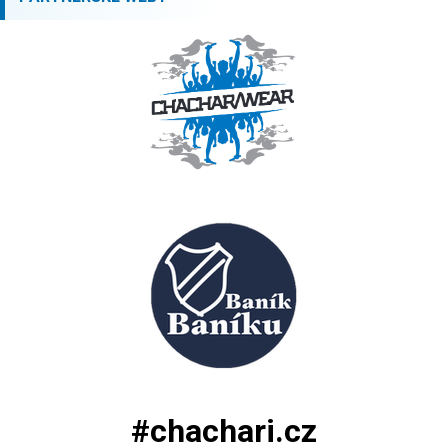
#chachari.cz