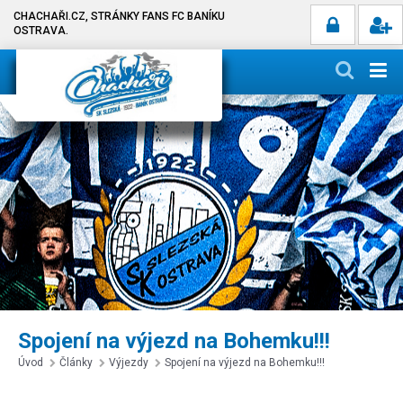
CHACHAŘI.CZ, STRÁNKY FANS FC BANÍKU
OSTRAVA.
Spojení na výjezd na Bohemku!!!
Úvod
Články
Výjezdy
Spojení na výjezd na Bohemku!!!