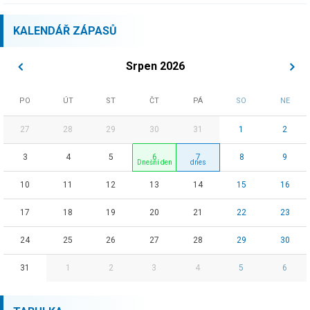
KALENDÁŘ ZÁPASŮ
Srpen 2026
PO
ÚT
ST
ČT
PÁ
SO
NE
27
28
29
30
31
1
2
3
4
5
6
7
8
9
10
11
12
13
14
15
16
17
18
19
20
21
22
23
24
25
26
27
28
29
30
31
1
2
3
4
5
6