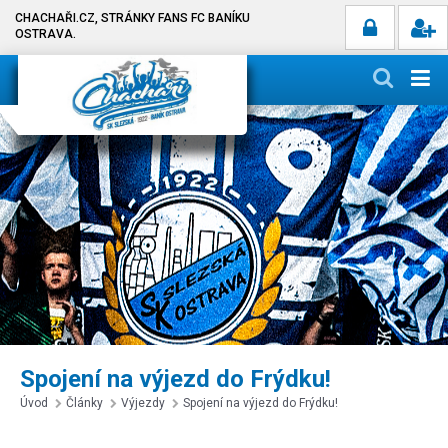
CHACHAŘI.CZ, STRÁNKY FANS FC BANÍKU
OSTRAVA.
Spojení na výjezd do Frýdku!
Úvod
Články
Výjezdy
Spojení na výjezd do Frýdku!