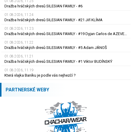
01.08.2026, 11.25
Dražba hráčských dresů SILESIAN FAMILY - #6
01.08.2026, 11.24
Dražba hráčských dresů SILESIAN FAMILY - #21 Jiří KLÍMA
01.08.2026, 11.23
Dražba hráčských dresů SILESIAN FAMILY - #19 Dyjan Carlos de AZEVEDO
01.08.2026, 11.22
Dražba hráčských dresů SILESIAN FAMILY - #5 Adam JÁNOŠ
01.08.2026, 11.21
Dražba hráčských dresů SILESIAN FAMILY - #1 Viktor BUDÍNSKÝ
01.08.2026, 11.19
Která vlajka Baníku je podle vás nejhezčí ?
PARTNERSKÉ WEBY