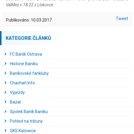
ValMez v 18:22 z Lískovce.
Tweet
Publikováno: 10.03.2017
KATEGORIE ČLÁNKŮ
FC Baník Ostrava
Historie Baníku
Baníkovské fankluby
Chachaři Info
Výjezdy
Bazal
Spolek Baník Baníku
Pohled na tribuny
GKS Katowice