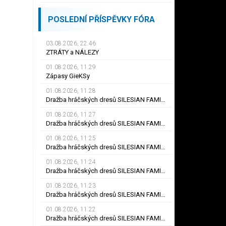
POSLEDNÍ PŘÍSPĚVKY FÓRA
03.08.2026, 22.46
ZTRÁTY a NÁLEZY
01.08.2026, 11.29
Zápasy GieKSy
01.08.2026, 11.28
Dražba hráčských dresů SILESIAN FAMILY - #25 Robert SADOWSKI
01.08.2026, 11.27
Dražba hráčských dresů SILESIAN FAMILY - #22
01.08.2026, 11.25
Dražba hráčských dresů SILESIAN FAMILY - #6
01.08.2026, 11.24
Dražba hráčských dresů SILESIAN FAMILY - #21 Jiří KLÍMA
01.08.2026, 11.23
Dražba hráčských dresů SILESIAN FAMILY - #19 Dyjan Carlos de AZEVEDO
01.08.2026, 11.22
Dražba hráčských dresů SILESIAN FAMILY - #5 Adam JÁNOŠ