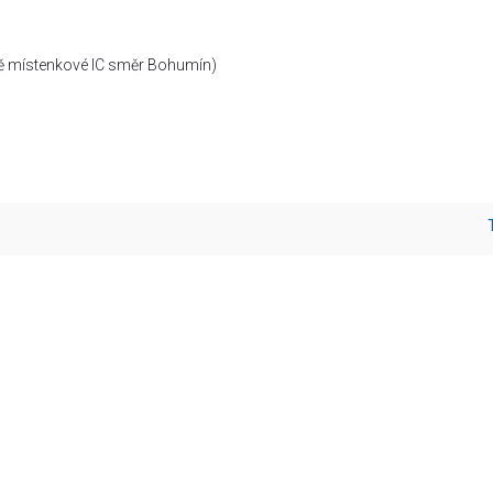
ě místenkové IC směr Bohumín)