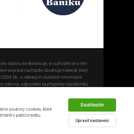
oliv názoru se distancuje, a rozhodně se s ním
eré se právě nacházíte obsahuje materiál, který
0/2004 Sb., o některých službách informační
ho zákona, odpovědni za příspěvky návštěvníků
Souhlasím
áme soubory cookies, které
 změnit v patičce webu.
Upravit nastavení
Created by