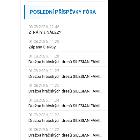
POSLEDNÍ PŘÍSPĚVKY FÓRA
03.08.2026, 22.46
ZTRÁTY a NÁLEZY
01.08.2026, 11.29
Zápasy GieKSy
01.08.2026, 11.28
Dražba hráčských dresů SILESIAN FAMILY - #25 Robert SADOWSKI
01.08.2026, 11.27
Dražba hráčských dresů SILESIAN FAMILY - #22
01.08.2026, 11.25
Dražba hráčských dresů SILESIAN FAMILY - #6
01.08.2026, 11.24
Dražba hráčských dresů SILESIAN FAMILY - #21 Jiří KLÍMA
01.08.2026, 11.23
Dražba hráčských dresů SILESIAN FAMILY - #19 Dyjan Carlos de AZEVEDO
01.08.2026, 11.22
Dražba hráčských dresů SILESIAN FAMILY - #5 Adam JÁNOŠ