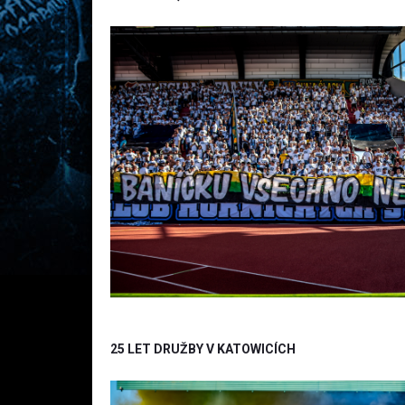
25 LET DRUŽBY V KATOWICÍCH