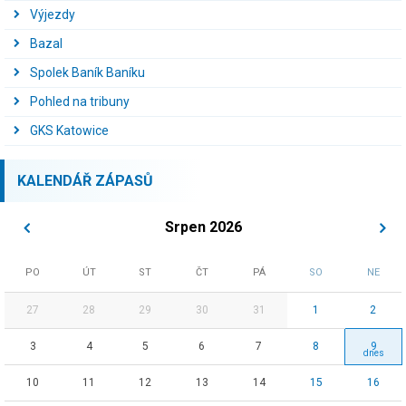
Výjezdy
Bazal
Spolek Baník Baníku
Pohled na tribuny
GKS Katowice
KALENDÁŘ ZÁPASŮ
Srpen 2026
PO
ÚT
ST
ČT
PÁ
SO
NE
27
28
29
30
31
1
2
3
4
5
6
7
8
9
10
11
12
13
14
15
16