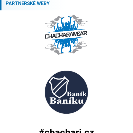
PARTNERSKÉ WEBY
#chachari.cz