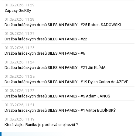
01.08.2026, 11.29
Zápasy GieKSy
01.08.2026, 11.28
Dražba hráčských dresů SILESIAN FAMILY - #25 Robert SADOWSKI
01.08.2026, 11.27
Dražba hráčských dresů SILESIAN FAMILY - #22
01.08.2026, 11.25
Dražba hráčských dresů SILESIAN FAMILY - #6
01.08.2026, 11.24
Dražba hráčských dresů SILESIAN FAMILY - #21 Jiří KLÍMA
01.08.2026, 11.23
Dražba hráčských dresů SILESIAN FAMILY - #19 Dyjan Carlos de AZEVEDO
01.08.2026, 11.22
Dražba hráčských dresů SILESIAN FAMILY - #5 Adam JÁNOŠ
01.08.2026, 11.21
Dražba hráčských dresů SILESIAN FAMILY - #1 Viktor BUDÍNSKÝ
01.08.2026, 11.19
Která vlajka Baníku je podle vás nejhezčí ?