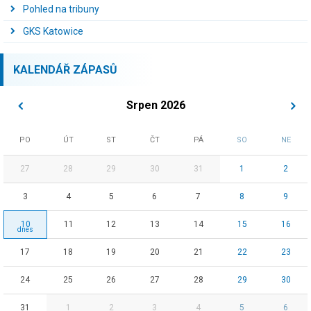
Pohled na tribuny
GKS Katowice
KALENDÁŘ ZÁPASŮ
Srpen 2026
PO
ÚT
ST
ČT
PÁ
SO
NE
27
28
29
30
31
1
2
3
4
5
6
7
8
9
10
11
12
13
14
15
16
17
18
19
20
21
22
23
24
25
26
27
28
29
30
31
1
2
3
4
5
6