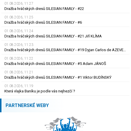
01.08.2026, 11.27
Dražba hráčských dresů SILESIAN FAMILY - #22
01.08.2026, 11.25
Dražba hráčských dresů SILESIAN FAMILY - #6
01.08.2026, 11.24
Dražba hráčských dresů SILESIAN FAMILY - #21 Jiří KLÍMA
01.08.2026, 11.23
Dražba hráčských dresů SILESIAN FAMILY - #19 Dyjan Carlos de AZEVEDO
01.08.2026, 11.22
Dražba hráčských dresů SILESIAN FAMILY - #5 Adam JÁNOŠ
01.08.2026, 11.21
Dražba hráčských dresů SILESIAN FAMILY - #1 Viktor BUDÍNSKÝ
01.08.2026, 11.19
Která vlajka Baníku je podle vás nejhezčí ?
PARTNERSKÉ WEBY