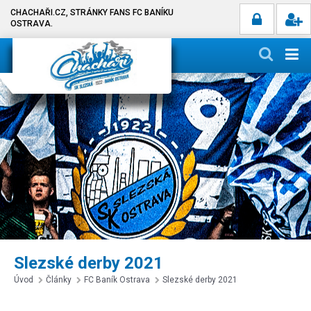
CHACHAŘI.CZ, STRÁNKY FANS FC BANÍKU
OSTRAVA.
Slezské derby 2021
Úvod
Články
FC Baník Ostrava
Slezské derby 2021