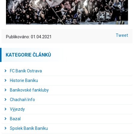
Tweet
Publikováno: 01.04.2021
KATEGORIE ČLÁNKŮ
FC Baník Ostrava
Historie Baníku
Baníkovské fankluby
Chachaři Info
Výjezdy
Bazal
Spolek Baník Baníku