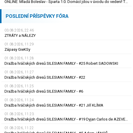
ONLINE: Mladá Boleslav - Sparta 1:0. Domácí jdou v úvodu do vedení! Trefil se Šubert
POSLEDNÍ PŘÍSPĚVKY FÓRA
03.08.2026, 22.46
ZTRÁTY a NÁLEZY
01.08.2026, 11.29
Zápasy GieKSy
01.08.2026, 11.28
Dražba hráčských dresů SILESIAN FAMILY - #25 Robert SADOWSKI
01.08.2026, 11.27
Dražba hráčských dresů SILESIAN FAMILY - #22
01.08.2026, 11.25
Dražba hráčských dresů SILESIAN FAMILY - #6
01.08.2026, 11.24
Dražba hráčských dresů SILESIAN FAMILY - #21 Jiří KLÍMA
01.08.2026, 11.23
Dražba hráčských dresů SILESIAN FAMILY - #19 Dyjan Carlos de AZEVEDO
01.08.2026, 11.22