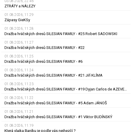
03.08.2026, 22.46
ZTRÁTY a NÁLEZY
01.08.2026, 11.29
Zápasy GieKSy
01.08.2026, 11.28
Dražba hráčských dresů SILESIAN FAMILY - #25 Robert SADOWSKI
01.08.2026, 11.27
Dražba hráčských dresů SILESIAN FAMILY - #22
01.08.2026, 11.25
Dražba hráčských dresů SILESIAN FAMILY - #6
01.08.2026, 11.24
Dražba hráčských dresů SILESIAN FAMILY - #21 Jiří KLÍMA
01.08.2026, 11.23
Dražba hráčských dresů SILESIAN FAMILY - #19 Dyjan Carlos de AZEVEDO
01.08.2026, 11.22
Dražba hráčských dresů SILESIAN FAMILY - #5 Adam JÁNOŠ
01.08.2026, 11.21
Dražba hráčských dresů SILESIAN FAMILY - #1 Viktor BUDÍNSKÝ
01.08.2026, 11.19
Která vlajka Baníku je podle vás nejhezčí ?