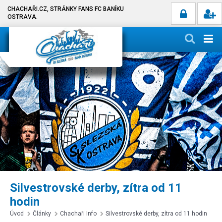
CHACHAŘI.CZ, STRÁNKY FANS FC BANÍKU
OSTRAVA.
Silvestrovské derby, zítra od 11
hodin
Úvod
Články
Chachaři Info
Silvestrovské derby, zítra od 11 hodin