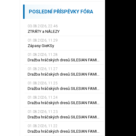
POSLEDNÍ PŘÍSPĚVKY FÓRA
03.08.2026, 22.46
ZTRÁTY a NÁLEZY
01.08.2026, 11.29
Zápasy GieKSy
01.08.2026, 11.28
Dražba hráčských dresů SILESIAN FAMILY - #25 Robert SADOWSKI
01.08.2026, 11.27
Dražba hráčských dresů SILESIAN FAMILY - #22
01.08.2026, 11.25
Dražba hráčských dresů SILESIAN FAMILY - #6
01.08.2026, 11.24
Dražba hráčských dresů SILESIAN FAMILY - #21 Jiří KLÍMA
01.08.2026, 11.23
Dražba hráčských dresů SILESIAN FAMILY - #19 Dyjan Carlos de AZEVEDO
01.08.2026, 11.22
Dražba hráčských dresů SILESIAN FAMILY - #5 Adam JÁNOŠ