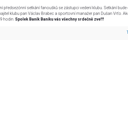
ní předsezónní setkání fanoušků se zástupci vedení klubu. Setkání bude
majitel klubu pan Václav Brabec a sportovní manažer pan Dušan Vrťo. Ak
19 hodin.
Spolek Baník Baníku vás všechny srdečně zve!!!