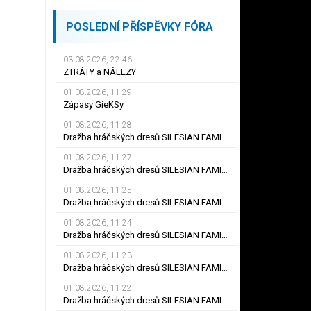
POSLEDNÍ PŘÍSPĚVKY FÓRA
03.08.2026, 22.46
ZTRÁTY a NÁLEZY
01.08.2026, 11.29
Zápasy GieKSy
01.08.2026, 11.28
Dražba hráčských dresů SILESIAN FAMILY - #25 Robert SADOWSKI
01.08.2026, 11.27
Dražba hráčských dresů SILESIAN FAMILY - #22
01.08.2026, 11.25
Dražba hráčských dresů SILESIAN FAMILY - #6
01.08.2026, 11.24
Dražba hráčských dresů SILESIAN FAMILY - #21 Jiří KLÍMA
01.08.2026, 11.23
Dražba hráčských dresů SILESIAN FAMILY - #19 Dyjan Carlos de AZEVEDO
01.08.2026, 11.22
Dražba hráčských dresů SILESIAN FAMILY - #5 Adam JÁNOŠ