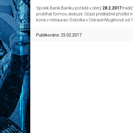
Spolek Baník Baníku pořádá v úterý
28.2.2017
tradič
probíhat formou diskuze. Účast předběžně přislíbil 
koná v restauraci Sokolka v Ostravě-Muglinově od 
Publikováno: 25.02.2017