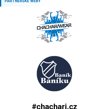
PARTNERSKÉ WEBY
#chachari.cz