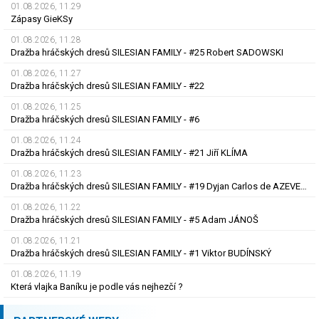
01.08.2026, 11.29
Zápasy GieKSy
01.08.2026, 11.28
Dražba hráčských dresů SILESIAN FAMILY - #25 Robert SADOWSKI
01.08.2026, 11.27
Dražba hráčských dresů SILESIAN FAMILY - #22
01.08.2026, 11.25
Dražba hráčských dresů SILESIAN FAMILY - #6
01.08.2026, 11.24
Dražba hráčských dresů SILESIAN FAMILY - #21 Jiří KLÍMA
01.08.2026, 11.23
Dražba hráčských dresů SILESIAN FAMILY - #19 Dyjan Carlos de AZEVEDO
01.08.2026, 11.22
Dražba hráčských dresů SILESIAN FAMILY - #5 Adam JÁNOŠ
01.08.2026, 11.21
Dražba hráčských dresů SILESIAN FAMILY - #1 Viktor BUDÍNSKÝ
01.08.2026, 11.19
Která vlajka Baníku je podle vás nejhezčí ?