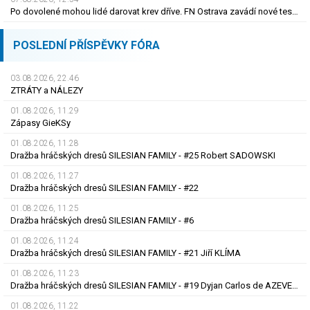
Po dovolené mohou lidé darovat krev dříve. FN Ostrava zavádí nové testování
POSLEDNÍ PŘÍSPĚVKY FÓRA
03.08.2026, 22.46
ZTRÁTY a NÁLEZY
01.08.2026, 11.29
Zápasy GieKSy
01.08.2026, 11.28
Dražba hráčských dresů SILESIAN FAMILY - #25 Robert SADOWSKI
01.08.2026, 11.27
Dražba hráčských dresů SILESIAN FAMILY - #22
01.08.2026, 11.25
Dražba hráčských dresů SILESIAN FAMILY - #6
01.08.2026, 11.24
Dražba hráčských dresů SILESIAN FAMILY - #21 Jiří KLÍMA
01.08.2026, 11.23
Dražba hráčských dresů SILESIAN FAMILY - #19 Dyjan Carlos de AZEVEDO
01.08.2026, 11.22