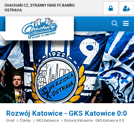
CHACHAŘI.CZ, STRÁNKY FANS FC BANÍKU
OSTRAVA.
Rozwój Katowice - GKS Katowice 0:0
Úvod
Články
GKS Katowice
Rozwój Katowice - GKS Katowice 0:0