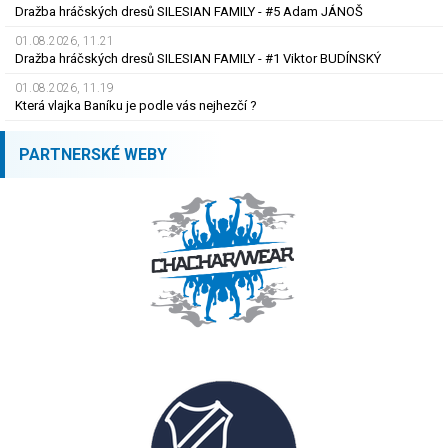
Dražba hráčských dresů SILESIAN FAMILY - #5 Adam JÁNOŠ
01.08.2026, 11.21
Dražba hráčských dresů SILESIAN FAMILY - #1 Viktor BUDÍNSKÝ
01.08.2026, 11.19
Která vlajka Baníku je podle vás nejhezčí ?
PARTNERSKÉ WEBY