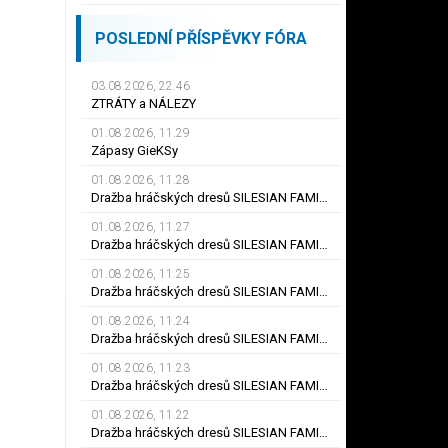
POSLEDNÍ PŘÍSPĚVKY FÓRA
03.08.2026, 22.46
ZTRÁTY a NÁLEZY
01.08.2026, 11.29
Zápasy GieKSy
01.08.2026, 11.28
Dražba hráčských dresů SILESIAN FAMILY - #25 Robert SADOWSKI
01.08.2026, 11.27
Dražba hráčských dresů SILESIAN FAMILY - #22
01.08.2026, 11.25
Dražba hráčských dresů SILESIAN FAMILY - #6
01.08.2026, 11.24
Dražba hráčských dresů SILESIAN FAMILY - #21 Jiří KLÍMA
01.08.2026, 11.23
Dražba hráčských dresů SILESIAN FAMILY - #19 Dyjan Carlos de AZEVEDO
01.08.2026, 11.22
Dražba hráčských dresů SILESIAN FAMILY - #5 Adam JÁNOŠ