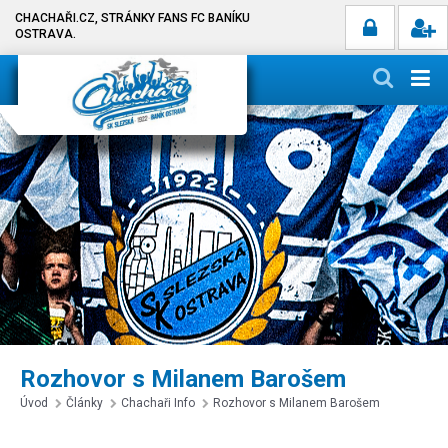
CHACHAŘI.CZ, STRÁNKY FANS FC BANÍKU
OSTRAVA.
Rozhovor s Milanem Barošem
Úvod
Články
Chachaři Info
Rozhovor s Milanem Barošem