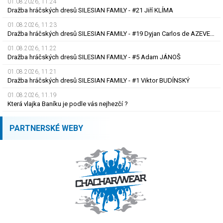
01.08.2026, 11.24
Dražba hráčských dresů SILESIAN FAMILY - #21 Jiří KLÍMA
01.08.2026, 11.23
Dražba hráčských dresů SILESIAN FAMILY - #19 Dyjan Carlos de AZEVEDO
01.08.2026, 11.22
Dražba hráčských dresů SILESIAN FAMILY - #5 Adam JÁNOŠ
01.08.2026, 11.21
Dražba hráčských dresů SILESIAN FAMILY - #1 Viktor BUDÍNSKÝ
01.08.2026, 11.19
Která vlajka Baníku je podle vás nejhezčí ?
PARTNERSKÉ WEBY