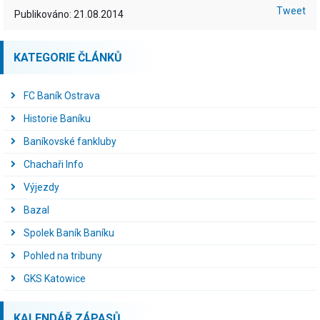
Tweet
Publikováno: 21.08.2014
KATEGORIE ČLÁNKŮ
FC Baník Ostrava
Historie Baníku
Baníkovské fankluby
Chachaři Info
Výjezdy
Bazal
Spolek Baník Baníku
Pohled na tribuny
GKS Katowice
KALENDÁŘ ZÁPASŮ